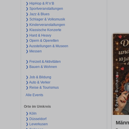
❯ HipHop & R’n‘B
❯ Sportveranstaltungen
❯ Jazz & Blues
❯ Schlager & Volksmusik
❯ Kinderveranstaltungen
❯ Klassische Konzerte
❯ Hard & Heavy
❯ Opern & Operetten
❯ Ausstellungen & Museen
❯ Messen
❯ Freizeit & Aktivitäten
❯ Bauen & Wohnen
❯ Job & Bildung
❯ Auto & Verker
❯ Reise & Tourismus
Alle Events
Orte im Umkreis
❯ Köln
❯ Düsseldorf
Männ
❯ Leverkusen