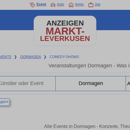
Event
Auto
Immo
Job
ANZEIGEN
MARKT-
LEVERKUSEN
VENTS
❯
DORMAGEN
❯
COMEDY-SHOWS
Veranstaltungen Dormagen - Was i
×
gen
Alle Events in Dormagen - Konzerte, The