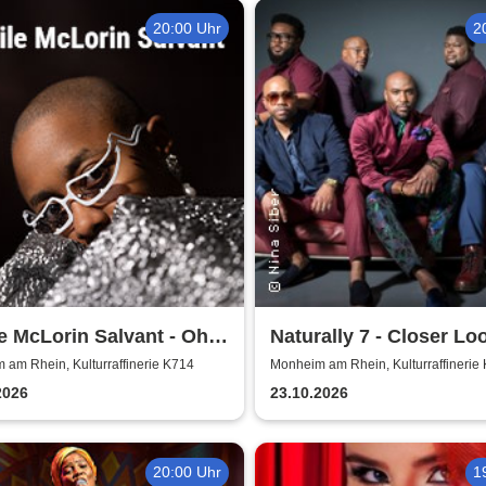
20:00 Uhr
2
e McLorin Salvant - Oh
Naturally 7 - Closer Loo
 - Germany 2026
Years of Naturally 7
am Rhein, Kulturraffinerie K714
Monheim am Rhein, Kulturraffinerie
2026
23.10.2026
20:00 Uhr
1