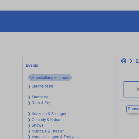
❯
E
Events
Veranstaltung eintragen
❯ Stadtteilfeste
❯ Stadtfeste
❯ Rock & Pop
Dorma
❯ Konzerte & Schlager
❯ Comedy & Kabarett
❯ Shows
❯ Musicals & Theater
❯ Veranstaltungen & Festivals