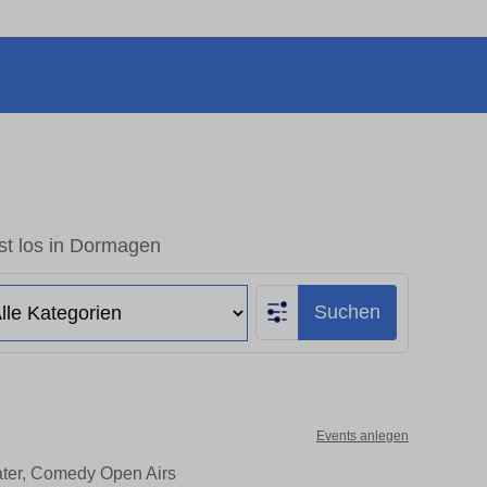
st los in Dormagen
Suchen
Events anlegen
ater, Comedy Open Airs