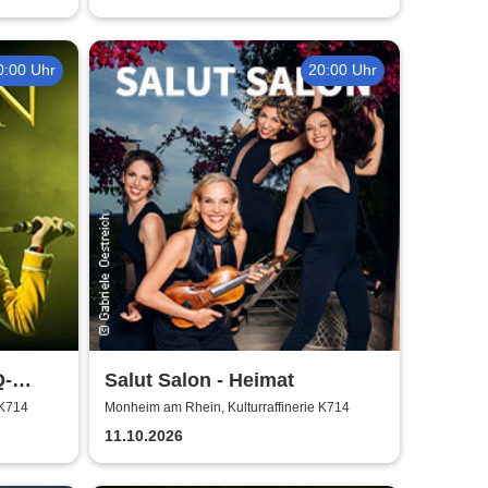
0:00 Uhr
20:00 Uhr
Q-
Salut Salon - Heimat
 K714
Monheim am Rhein, Kulturraffinerie K714
11.10.2026