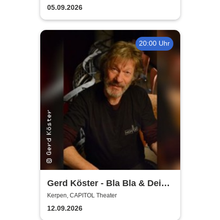
Planschemalöör, Paveier
05.09.2026
20:00 Uhr
Gerd Köster - Bla Bla & Dei
Dei
Kerpen, CAPITOL Theater
12.09.2026