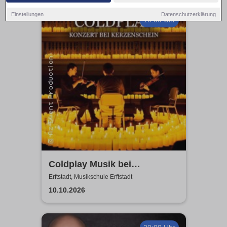
Einstellungen
Datenschutzerklärung
19:00 Uhr
Coldplay Musik bei
Kerzenschein
Erftstadt, Musikschule Erftstadt
10.10.2026