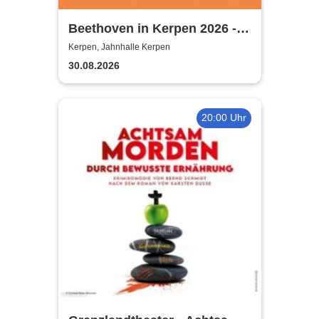
Beethoven in Kerpen 2026 -
Sommerkonzerte 2026
Kerpen, Jahnhalle Kerpen
30.08.2026
20:00 Uhr