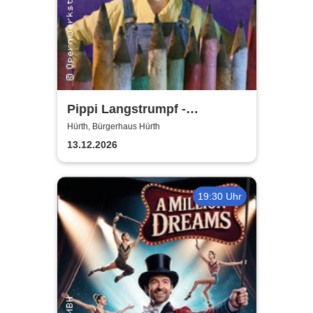
Pippi Langstrumpf -
Bürgerhaus Hürth
Hürth, Bürgerhaus Hürth
13.12.2026
19:30 Uhr