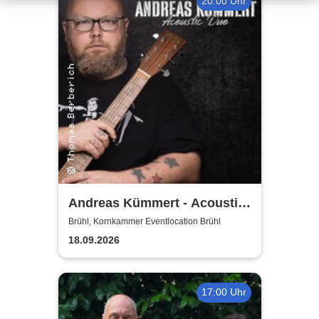
20:00 Uhr
Andreas Kümmert - Acoustic
Duo
Brühl, Kornkammer Eventlocation Brühl
18.09.2026
17:00 Uhr