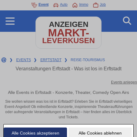
Event
Auto
Immo
Job
ANZEIGEN
MARKT-
LEVERKUSEN
❯
EVENTS
❯
ERFTSTADT
❯
REISE-TOURISMUS
Veranstaltungen Erftstadt - Was ist los in Erftstadt
Events anlegen
Alle Events in Erftstadt - Konzerte, Theater, Comedy Open Airs
Sie wollen wissen was los ist in Erftstadt? Erleben Sie in Erftstadt vielseitiges
Event-Angebot! Ob mitreißende Konzerte, inspirierende Theateraufführungen
oder aufregende Veranstaltungen in Erftstadt – hier finden alles im Überblick
und Tickets.
Alle Cookies akzeptieren
Alle Cookies ablehnen