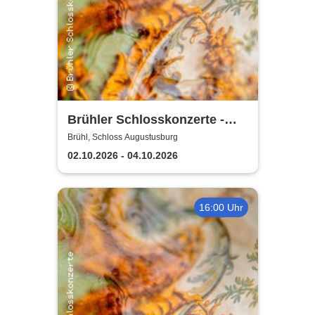
Brühler Schlosskonzerte -
Haydn-Festival 2026
Brühl, Schloss Augustusburg
02.10.2026 - 04.10.2026
16:00 Uhr