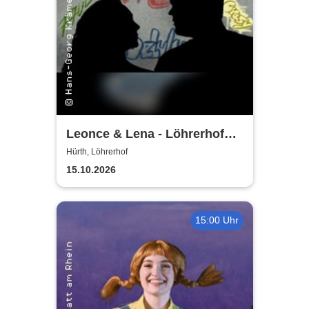
Leonce & Lena - Löhrerhof
Hürth
Hürth, Löhrerhof
15.10.2026
15:00 Uhr