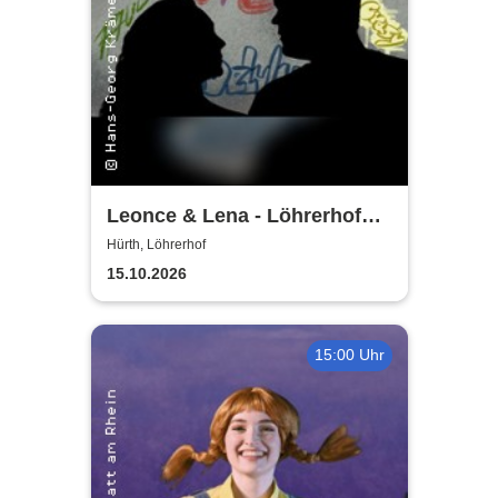
Leonce & Lena - Löhrerhof
Hürth
Hürth, Löhrerhof
15.10.2026
15:00 Uhr