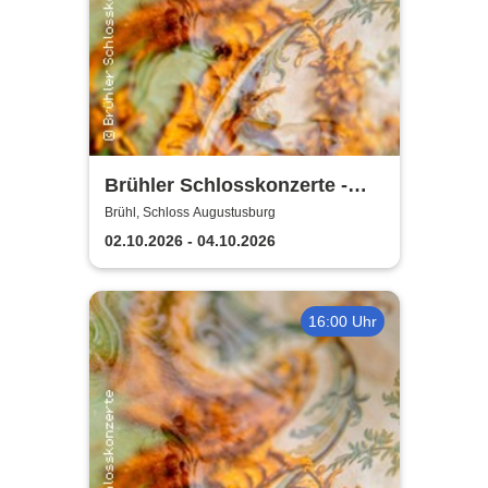
Brühler Schlosskonzerte -
Haydn-Festival 2026
Brühl, Schloss Augustusburg
02.10.2026 - 04.10.2026
16:00 Uhr