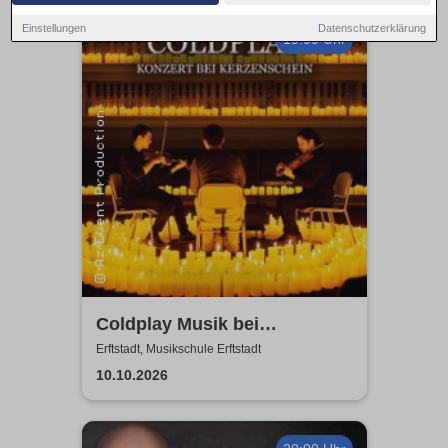
Einstellungen
Datenschutzerklärung
19:00 Uhr
Coldplay Musik bei
Kerzenschein
Erftstadt, Musikschule Erftstadt
10.10.2026