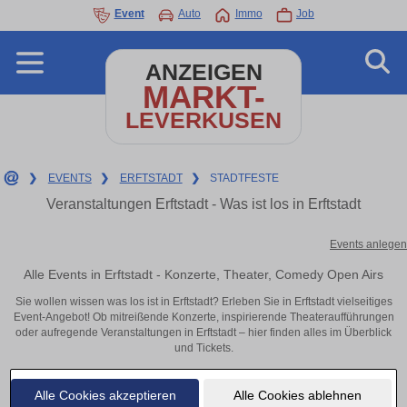
Event
Auto
Immo
Job
ANZEIGEN
MARKT-
LEVERKUSEN
❯
EVENTS
❯
ERFTSTADT
❯
STADTFESTE
Veranstaltungen Erftstadt - Was ist los in Erftstadt
Events anlegen
Alle Events in Erftstadt - Konzerte, Theater, Comedy Open Airs
Sie wollen wissen was los ist in Erftstadt? Erleben Sie in Erftstadt vielseitiges
Event-Angebot! Ob mitreißende Konzerte, inspirierende Theateraufführungen
oder aufregende Veranstaltungen in Erftstadt – hier finden alles im Überblick
und Tickets.
Alle Cookies akzeptieren
Alle Cookies ablehnen