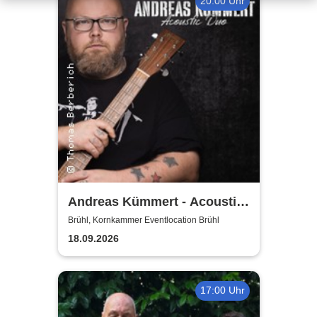
20:00 Uhr
Andreas Kümmert - Acoustic
Duo
Brühl, Kornkammer Eventlocation Brühl
18.09.2026
17:00 Uhr