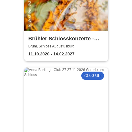
Brühler Schlosskonzerte -
Bach um vier 2026/27
Brühl, Schloss Augustusburg
11.10.2026 - 14.02.2027
20:00 Uhr