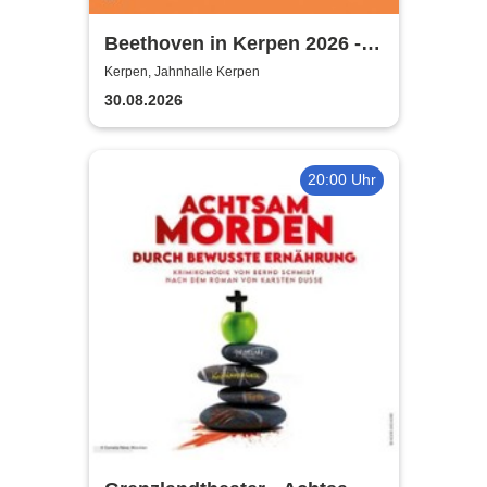
Beethoven in Kerpen 2026 -
Sommerkonzerte 2026
Kerpen, Jahnhalle Kerpen
30.08.2026
20:00 Uhr