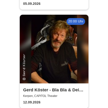
Planschemalöör, Paveier
05.09.2026
20:00 Uhr
Gerd Köster - Bla Bla & Dei
Dei
Kerpen, CAPITOL Theater
12.09.2026