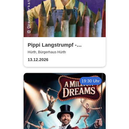
Pippi Langstrumpf -
Bürgerhaus Hürth
Hürth, Bürgerhaus Hürth
13.12.2026
19:30 Uhr