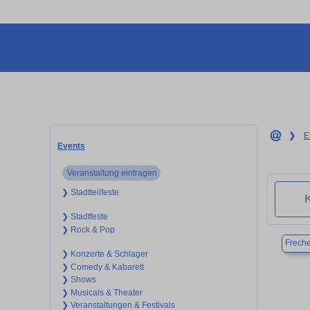
❯
E
Events
Veranstaltung eintragen
❯ Stadtteilfeste
❯ Stadtfeste
❯ Rock & Pop
Frech
❯ Konzerte & Schlager
❯ Comedy & Kabarett
❯ Shows
❯ Musicals & Theater
❯ Veranstaltungen & Festivals