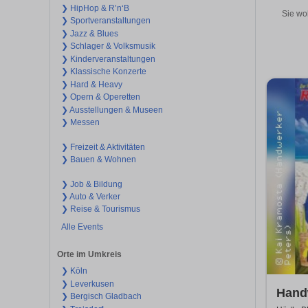
❯ HipHop & R’n‘B
Sie wo
❯ Sportveranstaltungen
❯ Jazz & Blues
❯ Schlager & Volksmusik
❯ Kinderveranstaltungen
❯ Klassische Konzerte
❯ Hard & Heavy
❯ Opern & Operetten
❯ Ausstellungen & Museen
❯ Messen
❯ Freizeit & Aktivitäten
❯ Bauen & Wohnen
❯ Job & Bildung
❯ Auto & Verker
❯ Reise & Tourismus
Alle Events
Orte im Umkreis
❯ Köln
❯ Leverkusen
Handw
❯ Bergisch Gladbach