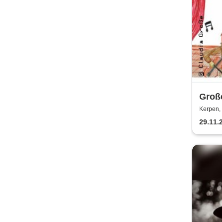
Große
Kerpen, 
29.11.