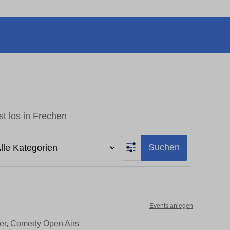
t los in Frechen
Suchen
Events anlegen
ter, Comedy Open Airs