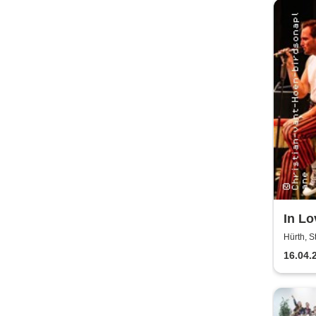
In Lo
Hürth, 
16.04.