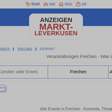
Event
Auto
Immo
Job
ANZEIGEN
MARKT-
LEVERKUSEN
VENTS
❯
FRECHEN
❯
EISSPORT
Veranstaltungen Frechen - Was is
×
en
Alle Events in Frechen - Konzerte, Thea