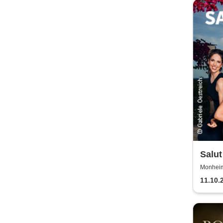
Salut
Monheim 
11.10.