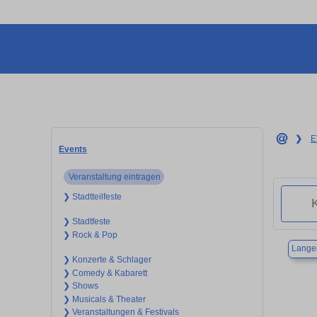
❯
E
Events
Veranstaltung eintragen
❯ Stadtteilfeste
❯ Stadtfeste
❯ Rock & Pop
Langen
❯ Konzerte & Schlager
❯ Comedy & Kabarett
❯ Shows
❯ Musicals & Theater
❯ Veranstaltungen & Festivals