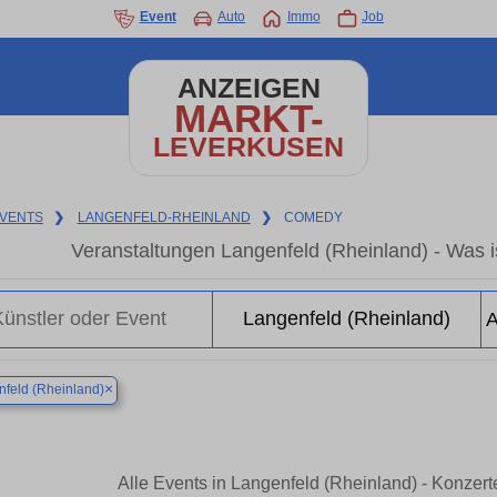
Event
Auto
Immo
Job
ANZEIGEN
MARKT-
LEVERKUSEN
VENTS
❯
LANGENFELD-RHEINLAND
❯
COMEDY
Veranstaltungen Langenfeld (Rheinland) - Was is
×
feld (Rheinland)
Alle Events in Langenfeld (Rheinland) - Konzer