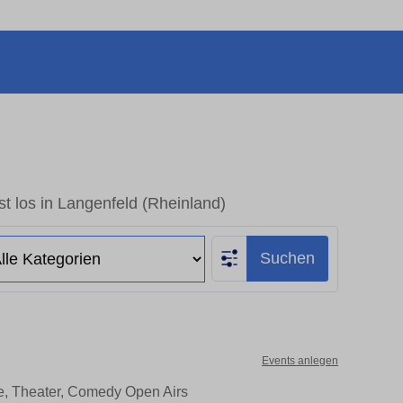
t los in Langenfeld (Rheinland)
Suchen
Events anlegen
te, Theater, Comedy Open Airs