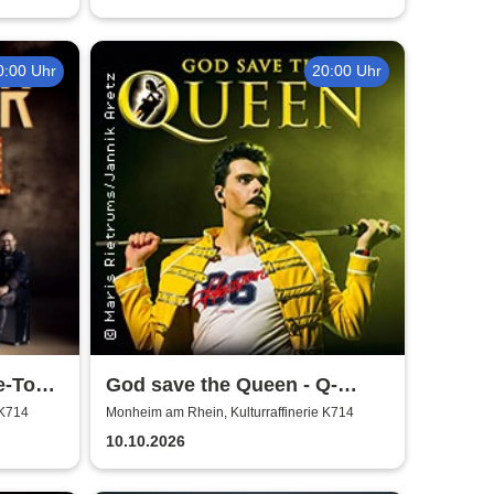
0:00 Uhr
20:00 Uhr
e-Tour
God save the Queen - Q-
Revival Band
 K714
Monheim am Rhein, Kulturraffinerie K714
10.10.2026