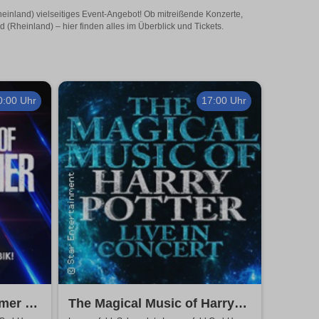
heinland) vielseitiges Event-Angebot! Ob mitreißende Konzerte,
(Rheinland) – hier finden alles im Überblick und Tickets.
0:00 Uhr
17:00 Uhr
mmer &
The Magical Music of Harry