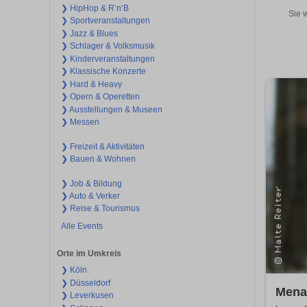
❯ HipHop & R’n‘B
Sie 
❯ Sportveranstaltungen
❯ Jazz & Blues
❯ Schlager & Volksmusik
❯ Kinderveranstaltungen
❯ Klassische Konzerte
❯ Hard & Heavy
❯ Opern & Operetten
❯ Ausstellungen & Museen
❯ Messen
❯ Freizeit & Aktivitäten
❯ Bauen & Wohnen
❯ Job & Bildung
❯ Auto & Verker
❯ Reise & Tourismus
Alle Events
Orte im Umkreis
❯ Köln
❯ Düsseldorf
Mena
❯ Leverkusen