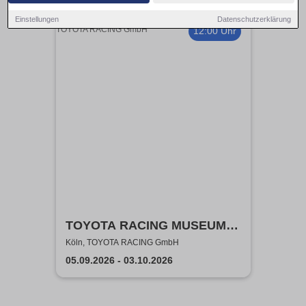
Einstellungen
Datenschutzerklärung
12:00 Uhr
TOYOTA RACING MUSEUM
TOURS
Köln, TOYOTA RACING GmbH
05.09.2026 - 03.10.2026