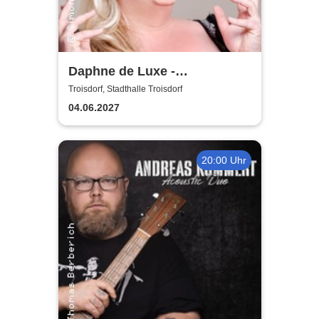
Daphne de Luxe -
Geduldsproben
Troisdorf, Stadthalle Troisdorf
04.06.2027
20:00 Uhr