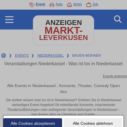
Event
Auto
Immo
Job
ANZEIGEN
MARKT-
LEVERKUSEN
❯
EVENTS
❯
NIEDERKASSEL
❯
BAUEN-WOHNEN
Veranstaltungen Niederkassel - Was ist los in Niederkassel
Events anlegen
Alle Events in Niederkassel - Konzerte, Theater, Comedy Open
Airs
Sie wollen wissen was los ist in Niederkassel? Erleben Sie in Niederkassel
vielseitiges Event-Angebot! Ob mitreißende Konzerte, inspirierende
Theateraufführungen oder aufregende Veranstaltungen in Niederkassel –
hier finden alles im Überblick und Tickets.
Alle Cookies akzeptieren
Alle Cookies ablehnen