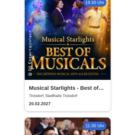
19:30 Uhr
Musical Starlights - Best of
Musicals
Troisdorf, Stadthalle Troisdorf
20.02.2027
11:30 Uhr