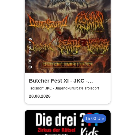
Butcher Fest XI - JKC -
Jugendkulturcafe Troisdorf
Troisdorf, JKC - Jugendkulturcafe Troisdorf
28.08.2026
15:00 Uhr