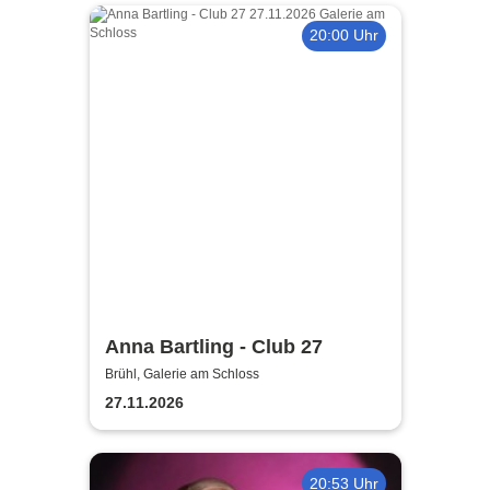
20:00 Uhr
Anna Bartling - Club 27
Brühl, Galerie am Schloss
27.11.2026
20:53 Uhr