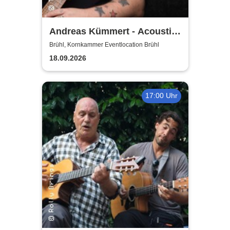
Andreas Kümmert - Acoustic
Duo
Brühl, Kornkammer Eventlocation Brühl
18.09.2026
17:00 Uhr