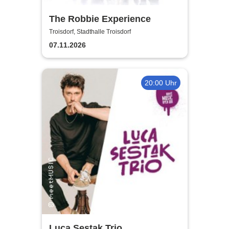
The Robbie Experience
Troisdorf, Stadthalle Troisdorf
07.11.2026
20:00 Uhr
Luca Sestak Trio