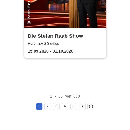
Die Stefan Raab Show
Hürth, EMG Studios
15.09.2026 - 01.10.2026
1 - 30 von 500
1
2
3
4
5
❯
❯❯