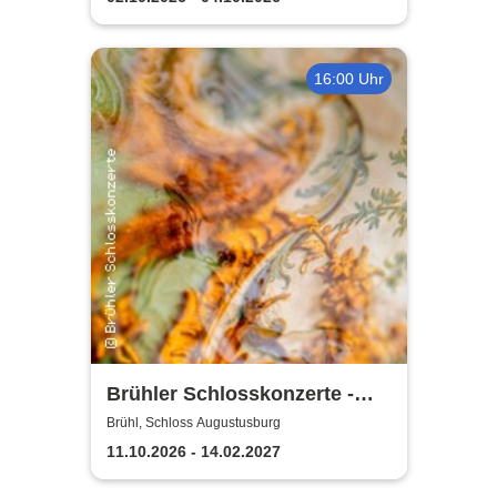
16:00 Uhr
Brühler Schlosskonzerte -
Bach um vier 2026/27
Brühl, Schloss Augustusburg
11.10.2026 - 14.02.2027