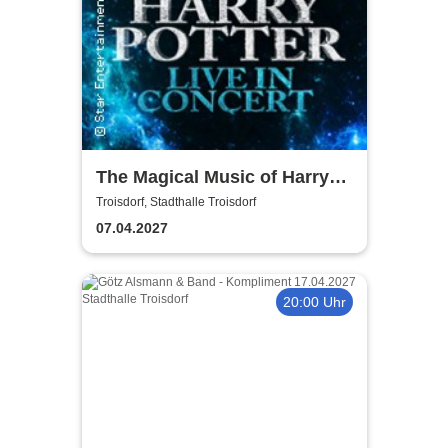
The Magical Music of Harry
Potter - Live in Concert
Troisdorf, Stadthalle Troisdorf
07.04.2027
20:00 Uhr