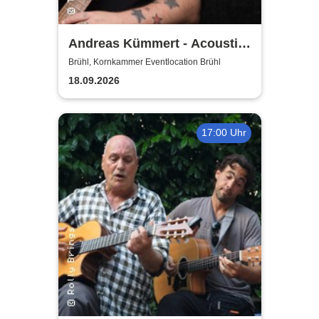
Andreas Kümmert - Acoustic
Duo
Brühl, Kornkammer Eventlocation Brühl
18.09.2026
17:00 Uhr