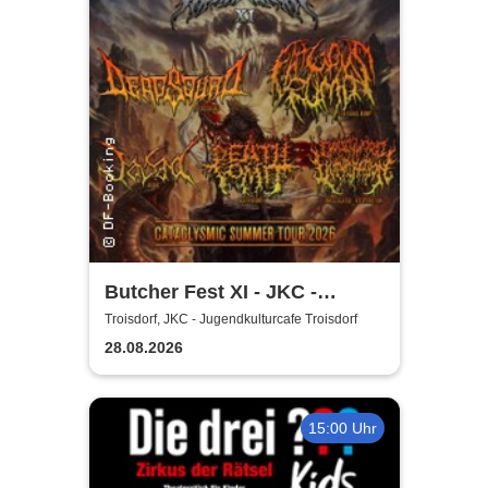
Butcher Fest XI - JKC -
Jugendkulturcafe Troisdorf
Troisdorf, JKC - Jugendkulturcafe Troisdorf
28.08.2026
15:00 Uhr