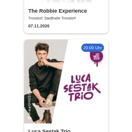
The Robbie Experience
Troisdorf, Stadthalle Troisdorf
07.11.2026
20:00 Uhr
Luca Sestak Trio