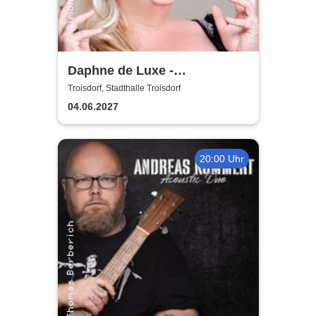
Daphne de Luxe -
Geduldsproben
Troisdorf, Stadthalle Troisdorf
04.06.2027
20:00 Uhr