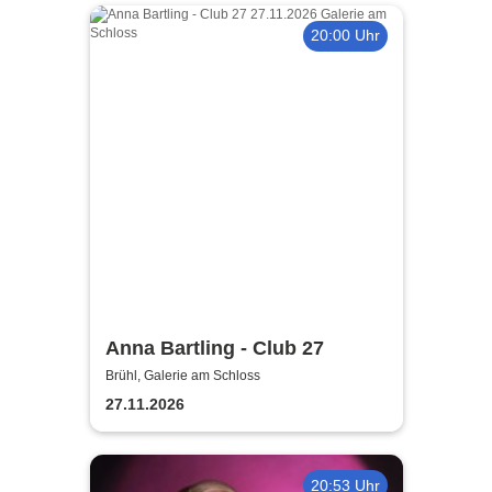
20:00 Uhr
Anna Bartling - Club 27
Brühl, Galerie am Schloss
27.11.2026
20:53 Uhr