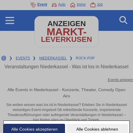
Event
Auto
Immo
Job
ANZEIGEN
MARKT-
LEVERKUSEN
❯
EVENTS
❯
NIEDERKASSEL
❯
ROCK-POP
Veranstaltungen Niederkassel - Was ist los in Niederkassel
Events anlegen
Alle Events in Niederkassel - Konzerte, Theater, Comedy Open
Airs
Sie wollen wissen was los ist in Niederkassel? Erleben Sie in Niederkassel
vielseitiges Event-Angebot! Ob mitreißende Konzerte, inspirierende
Theateraufführungen oder aufregende Veranstaltungen in Niederkassel –
hier finden alles im Überblick und Tickets.
Alle Cookies akzeptieren
Alle Cookies ablehnen