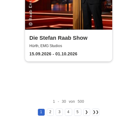
Die Stefan Raab Show
Hürth, EMG Studios
15.09.2026 - 01.10.2026
1 - 30 von 500
1
2
3
4
5
❯
❯❯