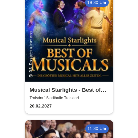
19:30 Uhr
Musical Starlights - Best of
Musicals
Troisdorf, Stadthalle Troisdorf
20.02.2027
11:30 Uhr