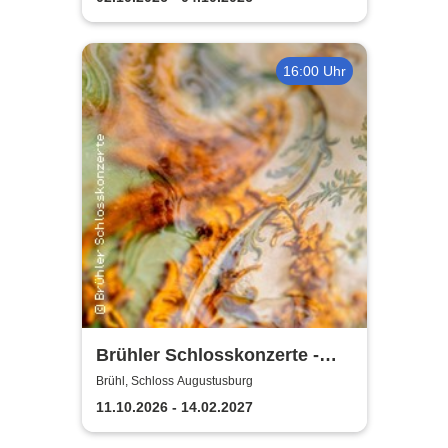
16:00 Uhr
Brühler Schlosskonzerte -
Bach um vier 2026/27
Brühl, Schloss Augustusburg
11.10.2026 - 14.02.2027