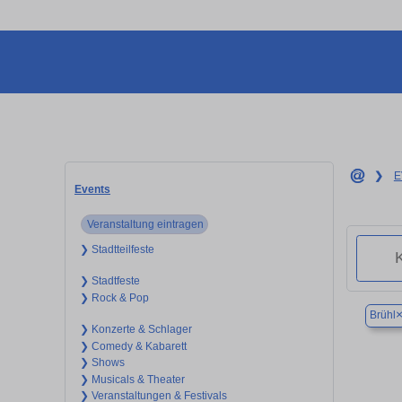
❯
E
Events
Veranstaltung eintragen
❯ Stadtteilfeste
❯ Stadtfeste
❯ Rock & Pop
Brühl
❯ Konzerte & Schlager
❯ Comedy & Kabarett
❯ Shows
❯ Musicals & Theater
❯ Veranstaltungen & Festivals