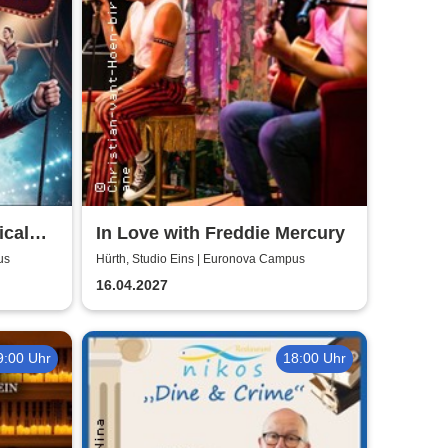
ical
In Love with Freddie Mercury
us
Hürth, Studio Eins | Euronova Campus
16.04.2027
9:00 Uhr
18:00 Uhr