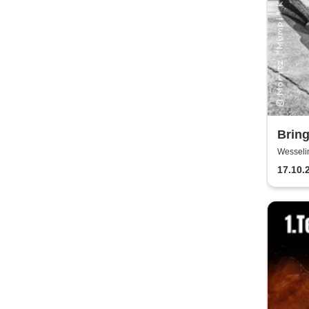
Brin
Wesseli
17.10.