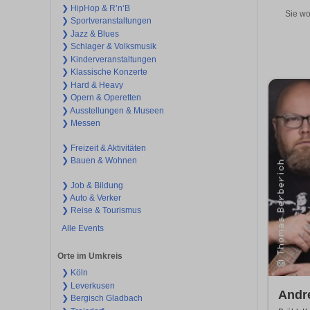
❯ HipHop & R’n‘B
Sie wo
❯ Sportveranstaltungen
❯ Jazz & Blues
❯ Schlager & Volksmusik
❯ Kinderveranstaltungen
❯ Klassische Konzerte
❯ Hard & Heavy
❯ Opern & Operetten
❯ Ausstellungen & Museen
❯ Messen
❯ Freizeit & Aktivitäten
❯ Bauen & Wohnen
❯ Job & Bildung
❯ Auto & Verker
❯ Reise & Tourismus
Alle Events
Orte im Umkreis
❯ Köln
❯ Leverkusen
Andr
❯ Bergisch Gladbach