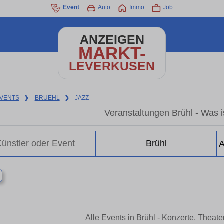
Event
Auto
Immo
Job
ANZEIGEN
MARKT-
LEVERKUSEN
VENTS
❯
BRUEHL
❯
JAZZ
Veranstaltungen Brühl - Was is
×
Alle Events in Brühl - Konzerte, Theat