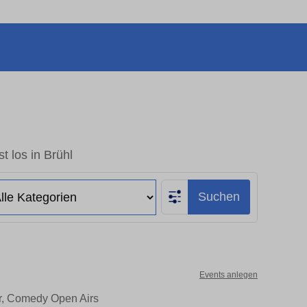
t los in Brühl
Suchen
Events anlegen
er, Comedy Open Airs