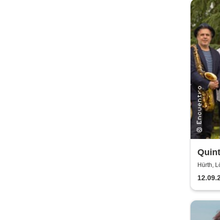
Quint
Hürth, L
12.09.