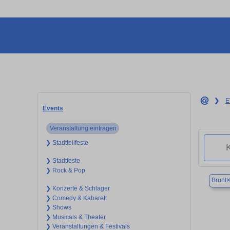
❯
E
Events
Veranstaltung eintragen
❯ Stadtteilfeste
❯ Stadtfeste
❯ Rock & Pop
Brühl
❯ Konzerte & Schlager
❯ Comedy & Kabarett
❯ Shows
❯ Musicals & Theater
❯ Veranstaltungen & Festivals