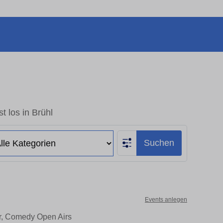
t los in Brühl
Suchen
Events anlegen
er, Comedy Open Airs