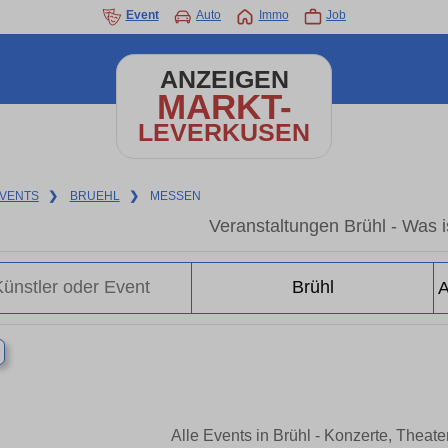
Event
Auto
Immo
Job
ANZEIGEN
MARKT-
LEVERKUSEN
VENTS
❯
BRUEHL
❯
MESSEN
Veranstaltungen Brühl - Was is
×
Alle Events in Brühl - Konzerte, Theat