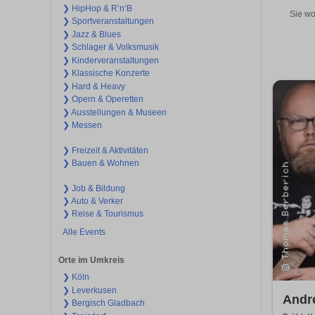
❯ HipHop & R’n‘B
Sie wo
❯ Sportveranstaltungen
❯ Jazz & Blues
❯ Schlager & Volksmusik
❯ Kinderveranstaltungen
❯ Klassische Konzerte
❯ Hard & Heavy
❯ Opern & Operetten
❯ Ausstellungen & Museen
❯ Messen
❯ Freizeit & Aktivitäten
❯ Bauen & Wohnen
❯ Job & Bildung
❯ Auto & Verker
❯ Reise & Tourismus
Alle Events
Orte im Umkreis
❯ Köln
❯ Leverkusen
Andr
❯ Bergisch Gladbach