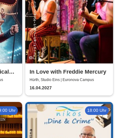
ical
In Love with Freddie Mercury
us
Hürth, Studio Eins | Euronova Campus
16.04.2027
9:00 Uhr
18:00 Uhr