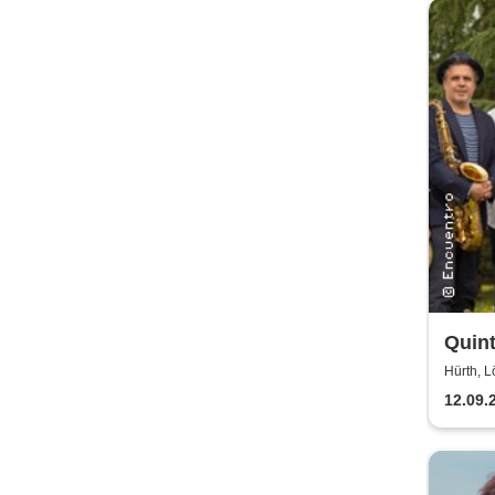
Quint
Hürth, L
12.09.