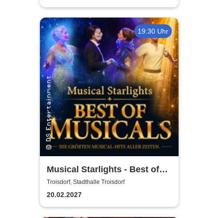
19:30 Uhr
Musical Starlights - Best of
Musicals
Troisdorf, Stadthalle Troisdorf
20.02.2027