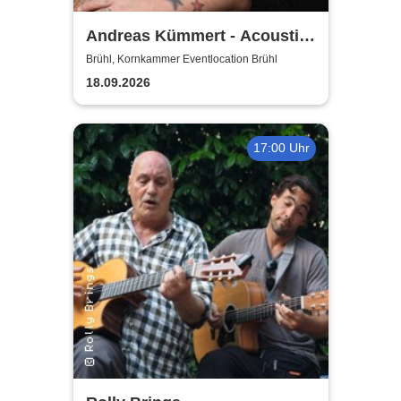
Andreas Kümmert - Acoustic
Duo
Brühl, Kornkammer Eventlocation Brühl
18.09.2026
17:00 Uhr