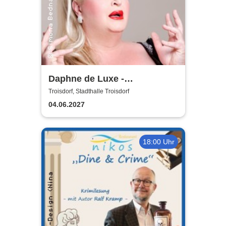
Daphne de Luxe -
Geduldsproben
Troisdorf, Stadthalle Troisdorf
04.06.2027
18:00 Uhr