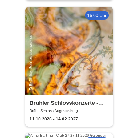
16:00 Uhr
Brühler Schlosskonzerte -
Bach um vier 2026/27
Brühl, Schloss Augustusburg
11.10.2026 - 14.02.2027