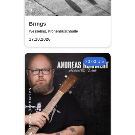
Brings
Wesseling, Kronenbuschhalle
17.10.2026
20:00 Uhr