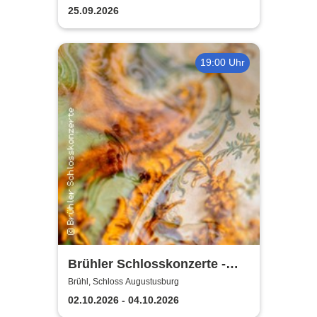
Kaiserbahnhof Brühl
25.09.2026
19:00 Uhr
Brühler Schlosskonzerte -
Haydn-Festival 2026
Brühl, Schloss Augustusburg
02.10.2026 - 04.10.2026