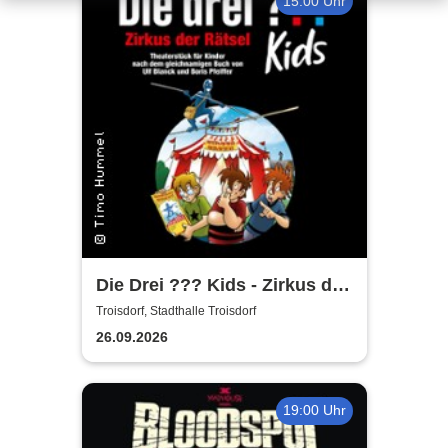
15:00 Uhr
Die Drei ??? Kids - Zirkus der
Rätsel
Troisdorf, Stadthalle Troisdorf
26.09.2026
19:00 Uhr