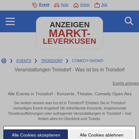
Event
Auto
Immo
Job
ANZEIGEN
MARKT-
LEVERKUSEN
❯
EVENTS
❯
TROISDORF
❯
COMEDY-SHOWS
Veranstaltungen Troisdorf - Was ist los in Troisdorf
Events anlegen
Alle Events in Troisdorf - Konzerte, Theater, Comedy Open Airs
Sie wollen wissen was los ist in Troisdorf? Erleben Sie in Troisdorf
vielseitiges Event-Angebot! Ob mitreißende Konzerte, inspirierende
Theateraufführungen oder aufregende Veranstaltungen in Troisdorf – hier
finden alles im Überblick und Tickets.
Alle Cookies akzeptieren
Alle Cookies ablehnen