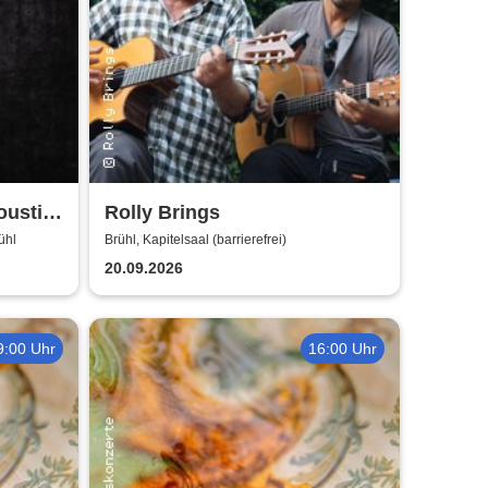
oustic
Rolly Brings
ühl
Brühl, Kapitelsaal (barrierefrei)
20.09.2026
9:00 Uhr
16:00 Uhr