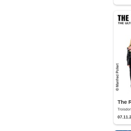
The 
Troisdor
07.11.