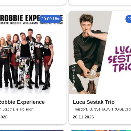
20:00 Uhr
2
Robbie Experience
Luca Sestak Trio
f, Stadthalle Troisdorf
Troisdorf, KUNSTHAUS TROISDOR
2026
20.11.2026