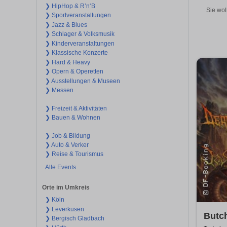
❯ HipHop & R’n‘B
Sie wol
❯ Sportveranstaltungen
❯ Jazz & Blues
❯ Schlager & Volksmusik
❯ Kinderveranstaltungen
❯ Klassische Konzerte
❯ Hard & Heavy
❯ Opern & Operetten
❯ Ausstellungen & Museen
❯ Messen
❯ Freizeit & Aktivitäten
❯ Bauen & Wohnen
❯ Job & Bildung
❯ Auto & Verker
❯ Reise & Tourismus
Alle Events
Orte im Umkreis
❯ Köln
❯ Leverkusen
Butch
❯ Bergisch Gladbach