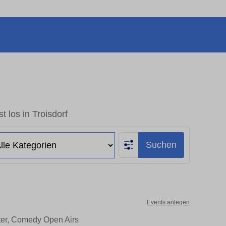
t los in Troisdorf
Suchen
Events anlegen
ater, Comedy Open Airs