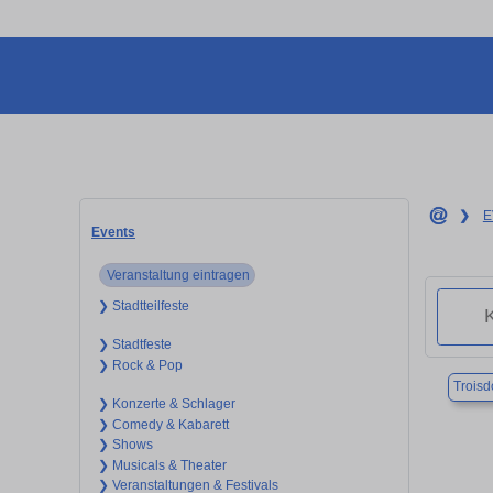
❯
E
Events
Veranstaltung eintragen
❯ Stadtteilfeste
❯ Stadtfeste
❯ Rock & Pop
Troisd
❯ Konzerte & Schlager
❯ Comedy & Kabarett
❯ Shows
❯ Musicals & Theater
❯ Veranstaltungen & Festivals