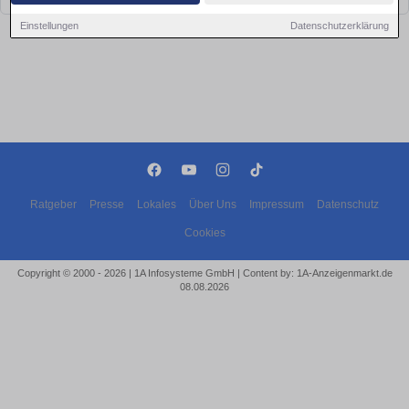
Einstellungen
Datenschutzerklärung
Ratgeber
Presse
Lokales
Über Uns
Impressum
Datenschutz
Cookies
Copyright © 2000 - 2026 | 1A Infosysteme GmbH | Content by: 1A-Anzeigenmarkt.de
08.08.2026