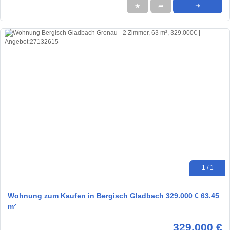
★
➦
➜
1 / 1
Wohnung zum Kaufen in Bergisch Gladbach 329.000 € 63.45
m²
329.000 €