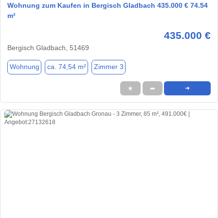
Wohnung zum Kaufen in Bergisch Gladbach 435.000 € 74.54
m²
435.000 €
Bergisch Gladbach, 51469
Wohnung
ca. 74,54 m²
Zimmer 3
★
➦
➜