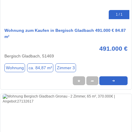
1 / 1
Wohnung zum Kaufen in Bergisch Gladbach 491.000 € 84.87
m²
491.000 €
Bergisch Gladbach, 51469
Wohnung
ca. 84,87 m²
Zimmer 3
★
➦
➜