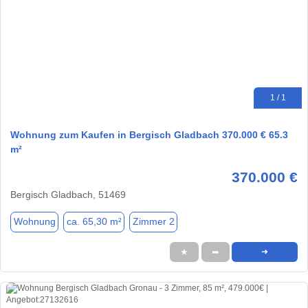
1 / 1
Wohnung zum Kaufen in Bergisch Gladbach 370.000 € 65.3
m²
370.000 €
Bergisch Gladbach, 51469
Wohnung
ca. 65,30 m²
Zimmer 2
★
➦
➜