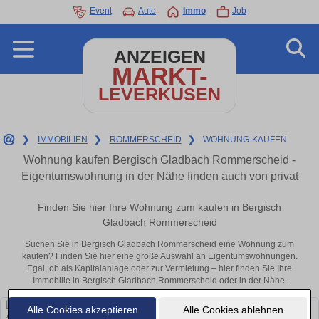
Event
Auto
Immo
Job
ANZEIGEN
MARKT-
LEVERKUSEN
❯
IMMOBILIEN
❯
ROMMERSCHEID
❯
WOHNUNG-KAUFEN
Wohnung kaufen Bergisch Gladbach Rommerscheid -
Eigentumswohnung in der Nähe finden auch von privat
Finden Sie hier Ihre Wohnung zum kaufen in Bergisch
Gladbach Rommerscheid
Suchen Sie in Bergisch Gladbach Rommerscheid eine Wohnung zum
kaufen? Finden Sie hier eine große Auswahl an Eigentumswohnungen.
Egal, ob als Kapitalanlage oder zur Vermietung – hier finden Sie Ihre
Immobilie in Bergisch Gladbach Rommerscheid oder in der Nähe.
Alle Cookies akzeptieren
Alle Cookies ablehnen