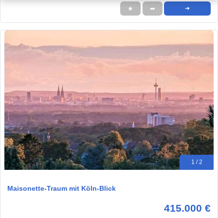
★
➦
➜
1 / 2
Maisonette-Traum mit Köln-Blick
415.000 €