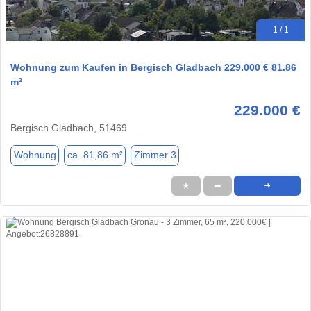
1 / 1
Wohnung zum Kaufen in Bergisch Gladbach 229.000 € 81.86
m²
229.000 €
Bergisch Gladbach, 51469
Wohnung
ca. 81,86 m²
Zimmer 3
★
➦
➜