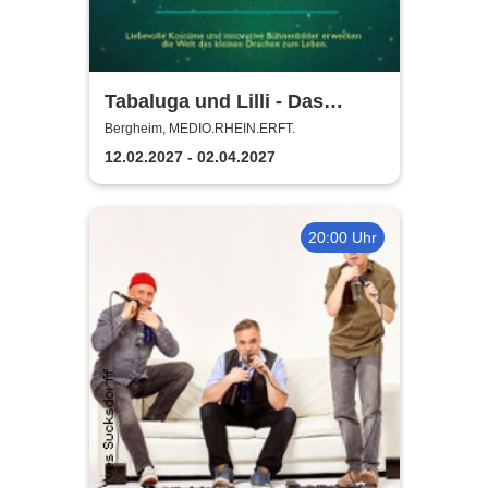
Tabaluga und Lilli - Das
drachenstarke Musical für die
Bergheim, MEDIO.RHEIN.ERFT.
ganze Familie
12.02.2027 - 02.04.2027
20:00 Uhr