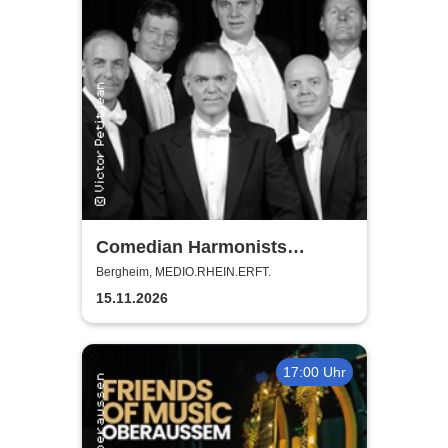
Comedian Harmonists
Forever - Das Leben ein
Bergheim, MEDIO.RHEIN.ERFT.
Konzert
15.11.2026
17:00 Uhr