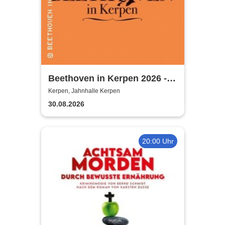
Beethoven in Kerpen 2026 -
Sommerkonzerte 2026
Kerpen, Jahnhalle Kerpen
30.08.2026
20:00 Uhr