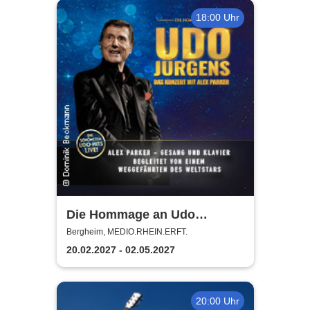
18:00 Uhr
Die Hommage an Udo
Jürgens - Das Konzert mit
Bergheim, MEDIO.RHEIN.ERFT.
Alex Parker
20.02.2027 - 02.05.2027
20:00 Uhr