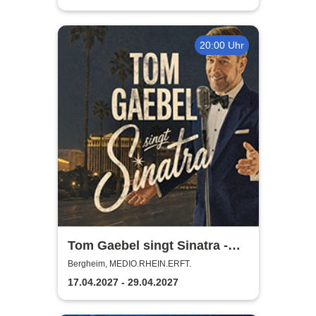
20:00 Uhr
Tom Gaebel singt Sinatra -
Tour 2027
Bergheim, MEDIO.RHEIN.ERFT.
17.04.2027 - 29.04.2027