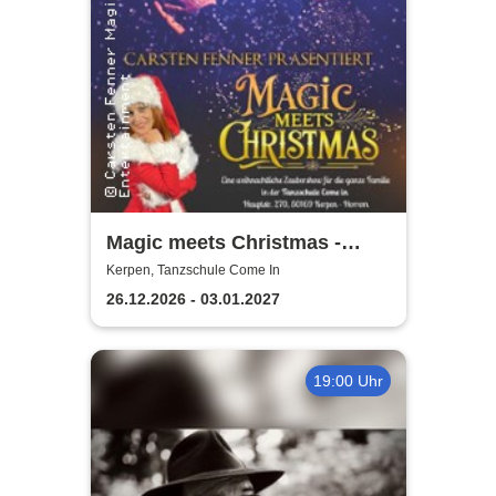
Magic meets Christmas -
Tanzschule Come In
Kerpen, Tanzschule Come In
26.12.2026 - 03.01.2027
19:00 Uhr