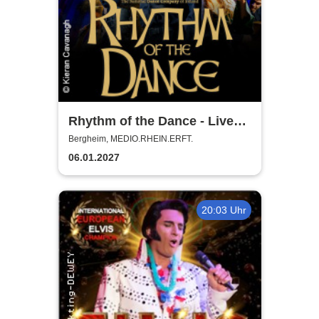
Rhythm of the Dance - Live
2027
Bergheim, MEDIO.RHEIN.ERFT.
06.01.2027
20:03 Uhr