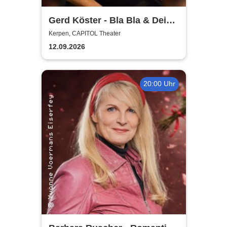
Gerd Köster - Bla Bla & Dei
Dei
Kerpen, CAPITOL Theater
12.09.2026
20:00 Uhr