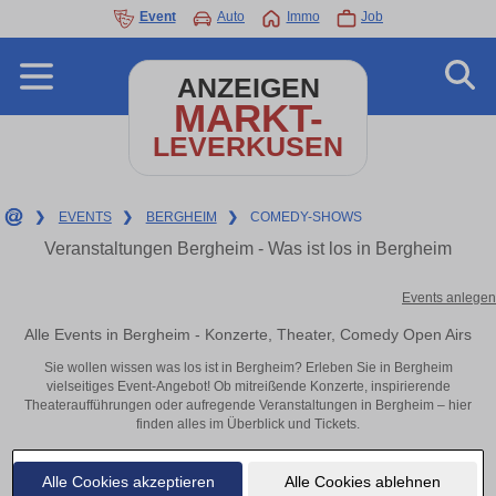
Event
Auto
Immo
Job
ANZEIGEN
MARKT-
LEVERKUSEN
❯
EVENTS
❯
BERGHEIM
❯
COMEDY-SHOWS
Veranstaltungen Bergheim - Was ist los in Bergheim
Events anlegen
Alle Events in Bergheim - Konzerte, Theater, Comedy Open Airs
Sie wollen wissen was los ist in Bergheim? Erleben Sie in Bergheim
vielseitiges Event-Angebot! Ob mitreißende Konzerte, inspirierende
Theateraufführungen oder aufregende Veranstaltungen in Bergheim – hier
finden alles im Überblick und Tickets.
Alle Cookies akzeptieren
Alle Cookies ablehnen