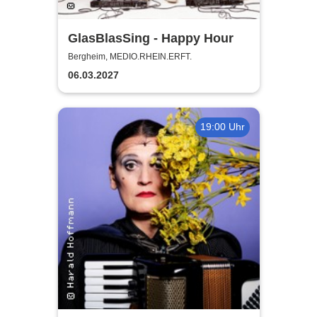
GlasBlasSing - Happy Hour
Bergheim, MEDIO.RHEIN.ERFT.
06.03.2027
19:00 Uhr