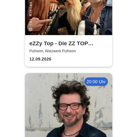
eZZy Top - Die ZZ TOP
Coverband
Pulheim, Walzwerk Pulheim
12.09.2026
20:00 Uhr