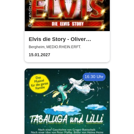
Elvis die Story - Oliver
Steinhoff + Band
Bergheim, MEDIO.RHEIN.ERFT.
15.01.2027
16:30 Uhr