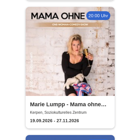
e.V.
20:00 Uhr
Marie Lumpp - Mama ohne
Plan
Kerpen, Soziokulturelles Zentrum
19.09.2026 - 27.11.2026