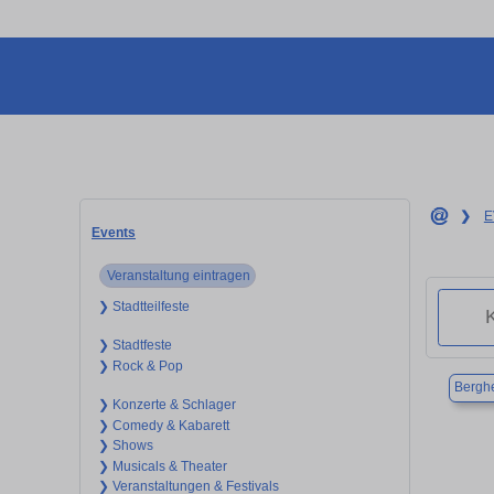
❯
E
Events
Veranstaltung eintragen
❯ Stadtteilfeste
❯ Stadtfeste
❯ Rock & Pop
Bergh
❯ Konzerte & Schlager
❯ Comedy & Kabarett
❯ Shows
❯ Musicals & Theater
❯ Veranstaltungen & Festivals