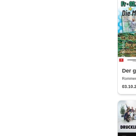
Der 
Rommers
03.10.