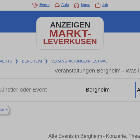
Event
Auto
Immo
Job
ANZEIGEN
MARKT-
LEVERKUSEN
VENTS
❯
BERGHEIM
❯
VERANSTALTUNGEN-FESTIVAL
Veranstaltungen Bergheim - Was is
×
eim
Alle Events in Bergheim - Konzerte, The