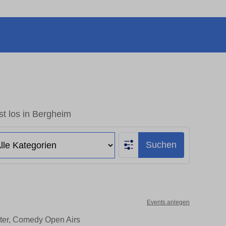
t los in Bergheim
Suchen
Events anlegen
ater, Comedy Open Airs