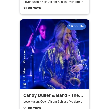
Leverkusen, Open Air am Schloss Morsbroich
28.08.2026
19:00 Uhr
Candy Dulfer & Band - The
Park 2026
Leverkusen, Open Air am Schloss Morsbroich
29.08.2026