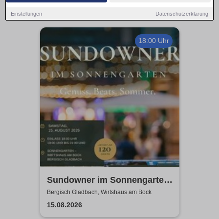
Einstellungen
Datenschutzerklärung
18:00 Uhr
Sundowner im Sonnengarten
- Wirtshaus am Bock
Bergisch Gladbach, Wirtshaus am Bock
15.08.2026