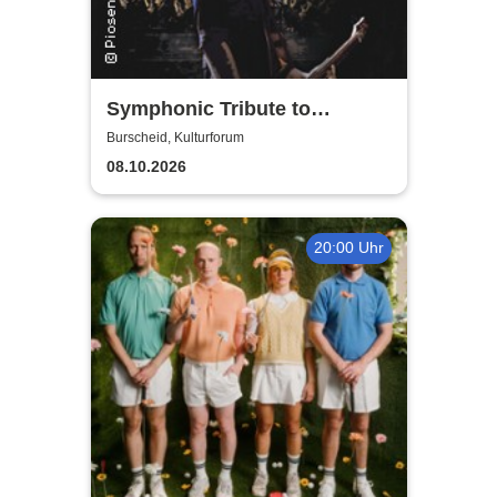
Symphonic Tribute to
Metallica
Burscheid, Kulturforum
08.10.2026
20:00 Uhr