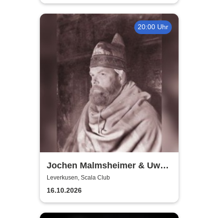
20:00 Uhr
Jochen Malmsheimer & Uwe
Rössler
Leverkusen, Scala Club
16.10.2026