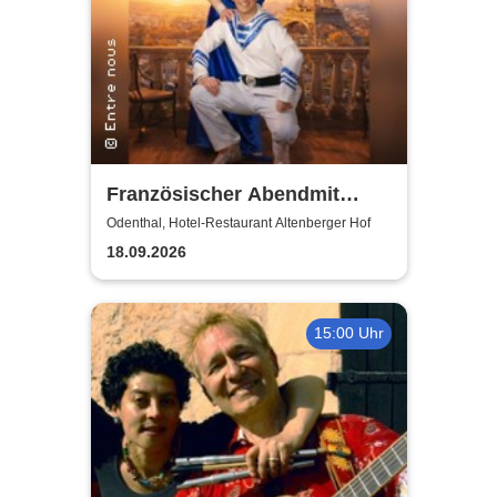
Französischer Abendmit
Entre nous
Odenthal, Hotel-Restaurant Altenberger Hof
18.09.2026
15:00 Uhr