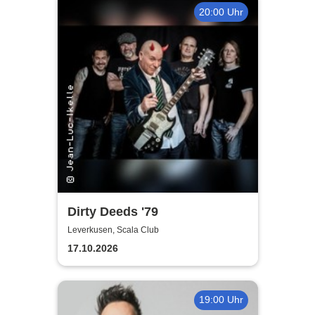
20:00 Uhr
Dirty Deeds '79
Leverkusen, Scala Club
17.10.2026
19:00 Uhr