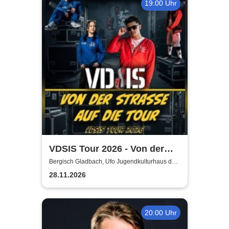
19:00 Uhr
VDSIS Tour 2026 - Von der
Strasse auf die Tour
Bergisch Gladbach, Ufo Jugendkulturhaus der
AWO
28.11.2026
20:00 Uhr