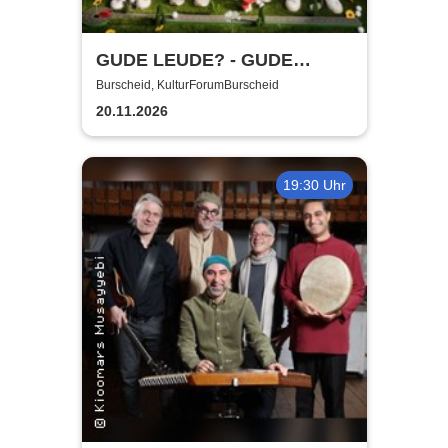
GUDE LEUDE? - GUDE
SHOW!
Burscheid, KulturForumBurscheid
20.11.2026
19:30 Uhr