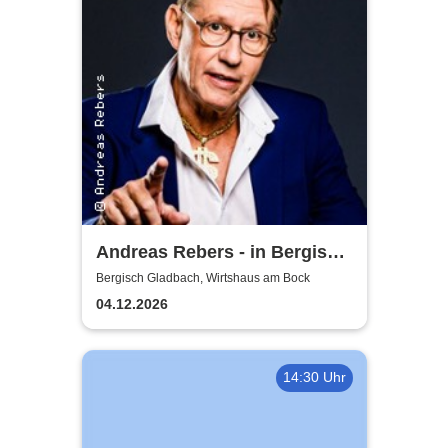
Andreas Rebers - in Bergisch
Gladbach
Bergisch Gladbach, Wirtshaus am Bock
04.12.2026
14:30 Uhr