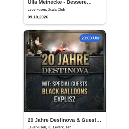
Ulla Meinecke - Bessere
Zeiten Tour
Leverkusen, Scala Club
09.10.2026
20:00 Uhr
20 Jahre Destinova & Guests
| Explisz & Black Balloons
Leverkusen, K1 Leverkusen