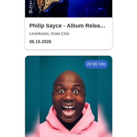
Philip Sayce - Album Release
EU Tour 2026
Leverkusen, Scala Club
06.10.2026
20:00 Uhr