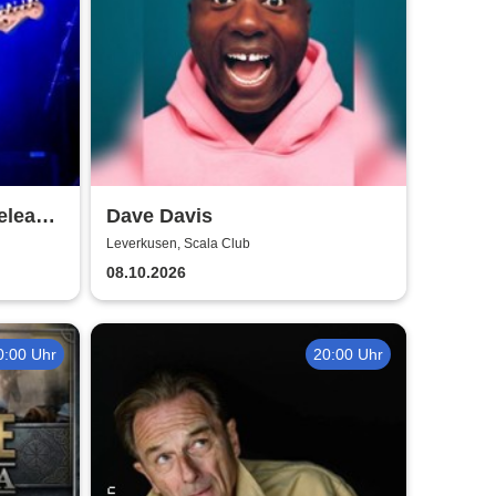
elease
Dave Davis
Leverkusen, Scala Club
08.10.2026
0:00 Uhr
20:00 Uhr