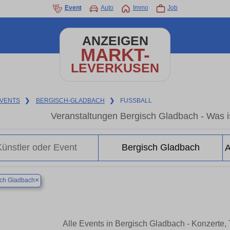
Event
Auto
Immo
Job
ANZEIGEN
MARKT-
LEVERKUSEN
VENTS
❯
BERGISCH-GLADBACH
❯
FUSSBALL
Veranstaltungen Bergisch Gladbach - Was is
×
sch Gladbach
Alle Events in Bergisch Gladbach - Konzerte,