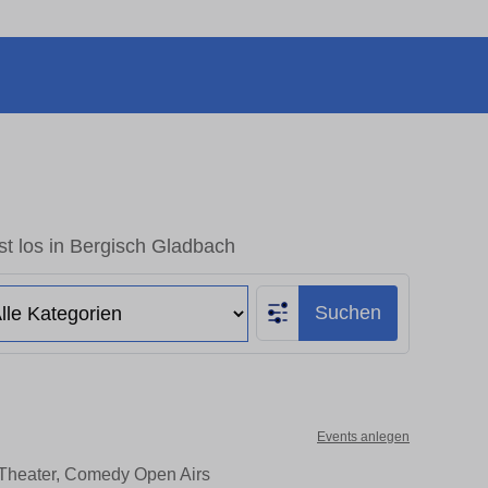
t los in Bergisch Gladbach
Suchen
Events anlegen
 Theater, Comedy Open Airs