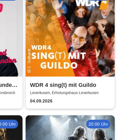
under
WDR 4 sing(t) mit Guildo
orsbroich
Leverkusen, Erholungshaus Leverkusen
04.09.2026
0:00 Uhr
20:00 Uhr