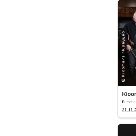
Kioo
- Ku
Bursche
21.11.