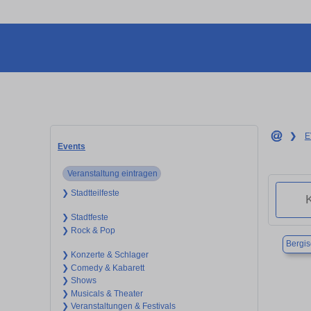
❯
E
Events
Veranstaltung eintragen
❯ Stadtteilfeste
❯ Stadtfeste
❯ Rock & Pop
Bergi
❯ Konzerte & Schlager
❯ Comedy & Kabarett
❯ Shows
❯ Musicals & Theater
❯ Veranstaltungen & Festivals