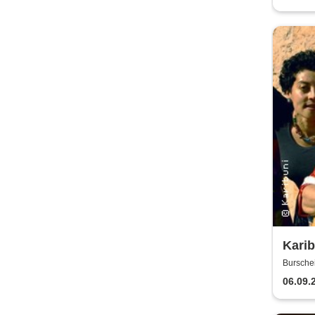
Karib
Kind
Bursche
06.09.