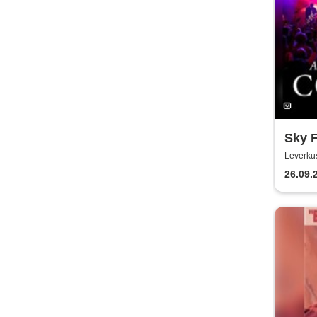
Sky F
Even
Leverku
26.09.