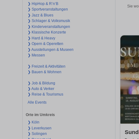
❯ HipHop & R’n‘B
Sie wo
❯ Sportveranstaltungen
❯ Jazz & Blues
❯ Schlager & Volksmusik
❯ Kinderveranstaltungen
❯ Klassische Konzerte
❯ Hard & Heavy
❯ Opern & Operetten
❯ Ausstellungen & Museen
❯ Messen
❯ Freizeit & Aktivitäten
❯ Bauen & Wohnen
❯ Job & Bildung
❯ Auto & Verker
❯ Reise & Tourismus
Alle Events
Orte im Umkreis
❯ Köln
❯ Leverkusen
Sund
❯ Solingen