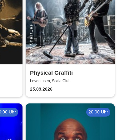
Physical Graffiti
Leverkusen, Scala Club
25.09.2026
0:00 Uhr
20:00 Uhr