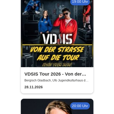
19:00 Uhr
VDSIS Tour 2026 - Von der
Strasse auf die Tour
Bergisch Gladbach, Ufo Jugendkulturhaus der
AWO
28.11.2026
20:00 Uhr