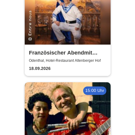
Französischer Abendmit
Entre nous
Odenthal, Hotel-Restaurant Altenberger Hof
18.09.2026
15:00 Uhr