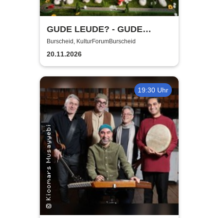
GUDE LEUDE? - GUDE
SHOW!
Burscheid, KulturForumBurscheid
20.11.2026
19:30 Uhr