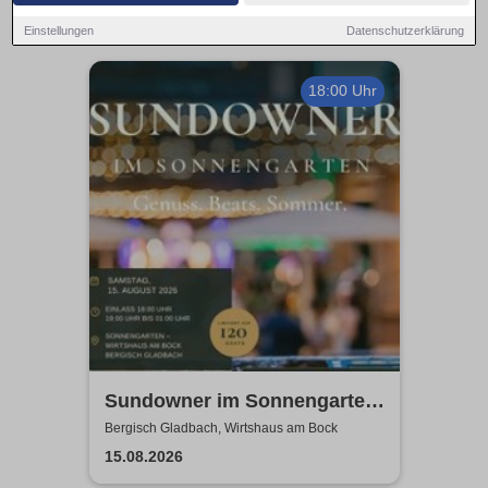
Einstellungen
Datenschutzerklärung
18:00 Uhr
Sundowner im Sonnengarten
- Wirtshaus am Bock
Bergisch Gladbach, Wirtshaus am Bock
15.08.2026