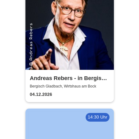
Andreas Rebers - in Bergisch
Gladbach
Bergisch Gladbach, Wirtshaus am Bock
04.12.2026
14:30 Uhr