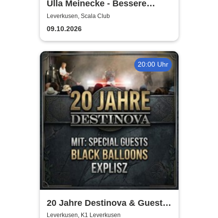
Ulla Meinecke - Bessere
Zeiten Tour
Leverkusen, Scala Club
09.10.2026
20:00 Uhr
20 Jahre Destinova & Guests
| Explisz & Black Balloons
Leverkusen, K1 Leverkusen