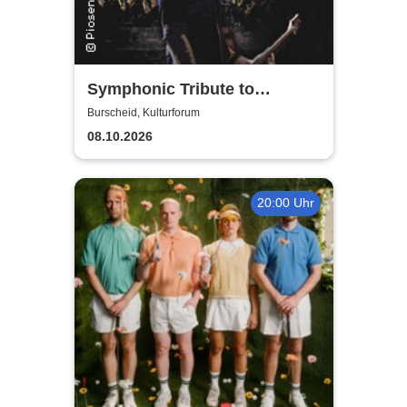
Symphonic Tribute to
Metallica
Burscheid, Kulturforum
08.10.2026
20:00 Uhr