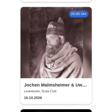
20:00 Uhr
Jochen Malmsheimer & Uwe
Rössler
Leverkusen, Scala Club
16.10.2026