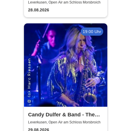
Leverkusen, Open Air am Schloss Morsbroich
28.08.2026
19:00 Uhr
Candy Dulfer & Band - The
Park 2026
Leverkusen, Open Air am Schloss Morsbroich
29.08.2026