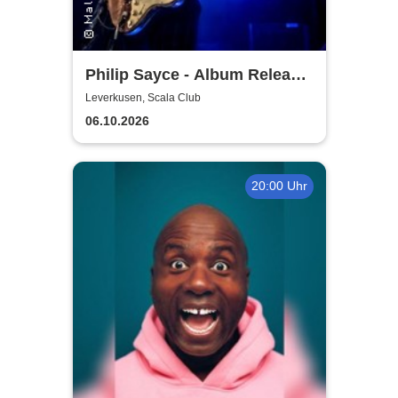
Philip Sayce - Album Release
EU Tour 2026
Leverkusen, Scala Club
06.10.2026
20:00 Uhr