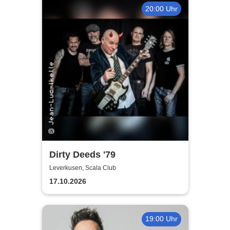
20:00 Uhr
Dirty Deeds '79
Leverkusen, Scala Club
17.10.2026
19:00 Uhr