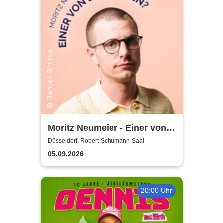
Moritz Neumeier - Einer von
den Guten?
Düsseldorf, Robert-Schumann-Saal
05.09.2026
20:00 Uhr