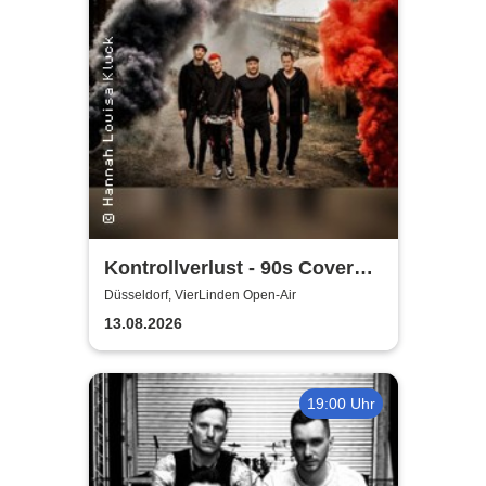
Kontrollverlust - 90s Cover
Band
Düsseldorf, VierLinden Open-Air
13.08.2026
19:00 Uhr