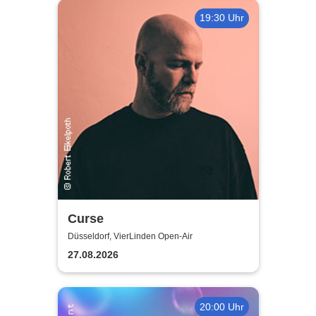
19:30 Uhr
Curse
Düsseldorf, VierLinden Open-Air
27.08.2026
20:00 Uhr