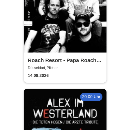
Roach Resort - Papa Roach
Tribute
Düsseldorf, Pitcher
14.08.2026
20:00 Uhr