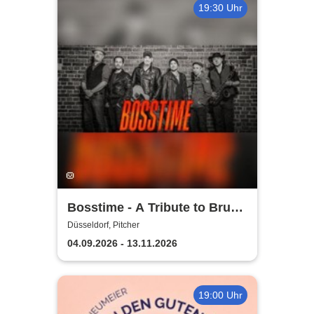
19:30 Uhr
Bosstime - A Tribute to Bruce
Springsteen
Düsseldorf, Pitcher
04.09.2026 - 13.11.2026
19:00 Uhr