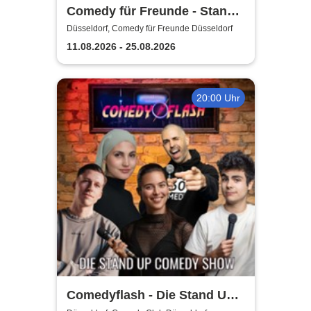
Comedy für Freunde - Stand-
Up Open Mic | Düsseldorf
Düsseldorf, Comedy für Freunde Düsseldorf
11.08.2026 - 25.08.2026
20:00 Uhr
Comedyflash - Die Stand Up