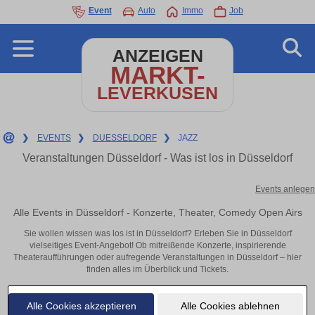
Event
Auto
Immo
Job
ANZEIGEN
MARKT-
LEVERKUSEN
❯
EVENTS
❯
DUESSELDORF
❯
JAZZ
Veranstaltungen Düsseldorf - Was ist los in Düsseldorf
Events anlegen
Alle Events in Düsseldorf - Konzerte, Theater, Comedy Open Airs
Sie wollen wissen was los ist in Düsseldorf? Erleben Sie in Düsseldorf
vielseitiges Event-Angebot! Ob mitreißende Konzerte, inspirierende
Theateraufführungen oder aufregende Veranstaltungen in Düsseldorf – hier
finden alles im Überblick und Tickets.
Alle Cookies akzeptieren
Alle Cookies ablehnen