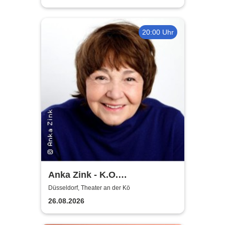
20:00 Uhr
Anka Zink - K.O.
Komplimente
Düsseldorf, Theater an der Kö
26.08.2026