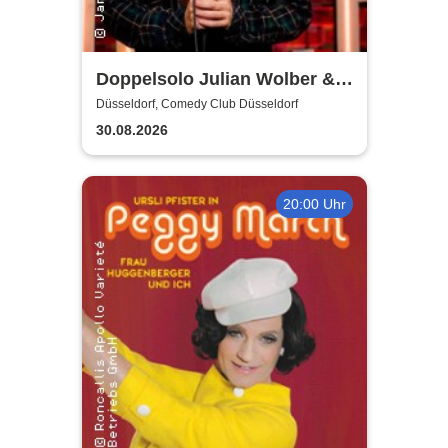
Doppelsolo Julian Wolber &
Philipp Stieglitz
Düsseldorf, Comedy Club Düsseldorf
30.08.2026
20:00 Uhr