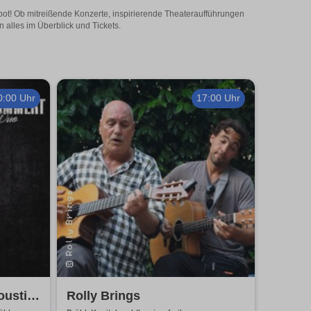
ngebot! Ob mitreißende Konzerte, inspirierende Theateraufführungen
n alles im Überblick und Tickets.
0:00 Uhr
17:00 Uhr
oustic
Rolly Brings