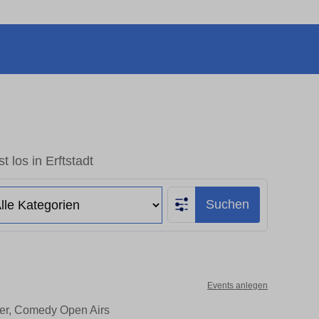
t los in Erftstadt
Suchen
Events anlegen
ater, Comedy Open Airs