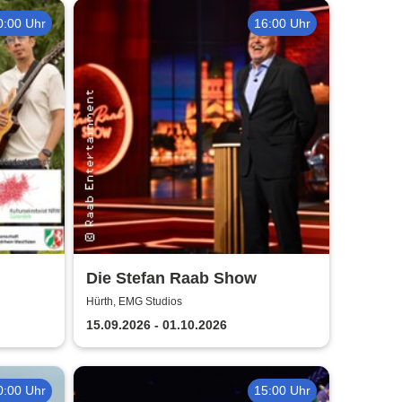
0:00 Uhr
16:00 Uhr
Die Stefan Raab Show
Hürth, EMG Studios
15.09.2026 - 01.10.2026
0:00 Uhr
15:00 Uhr