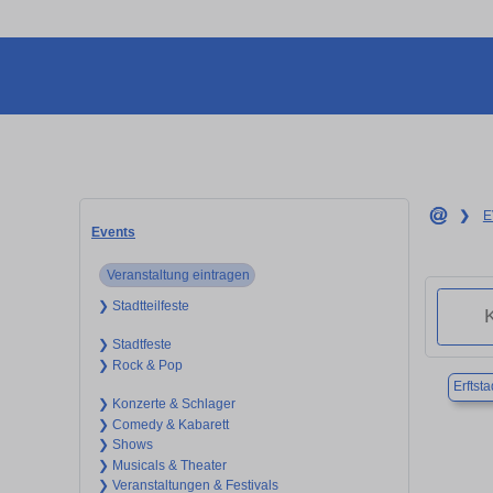
❯
E
Events
Veranstaltung eintragen
❯ Stadtteilfeste
❯ Stadtfeste
❯ Rock & Pop
Erftsta
❯ Konzerte & Schlager
❯ Comedy & Kabarett
❯ Shows
❯ Musicals & Theater
❯ Veranstaltungen & Festivals