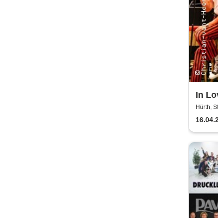
In Lo
Hürth, 
16.04.