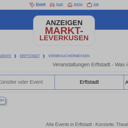
Event
Auto
Immo
Job
ANZEIGEN
MARKT-
LEVERKUSEN
VENTS
❯
ERFTSTADT
❯
VERBRAUCHERMESSEN
Veranstaltungen Erftstadt - Was is
×
dt
Alle Events in Erftstadt - Konzerte, The