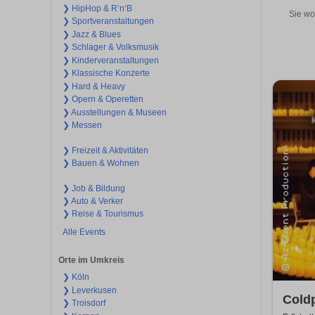
❯ HipHop & R’n‘B
Sie wo
❯ Sportveranstaltungen
❯ Jazz & Blues
❯ Schlager & Volksmusik
❯ Kinderveranstaltungen
❯ Klassische Konzerte
❯ Hard & Heavy
❯ Opern & Operetten
❯ Ausstellungen & Museen
❯ Messen
❯ Freizeit & Aktivitäten
❯ Bauen & Wohnen
❯ Job & Bildung
❯ Auto & Verker
❯ Reise & Tourismus
Alle Events
Orte im Umkreis
❯ Köln
❯ Leverkusen
Coldp
❯ Troisdorf