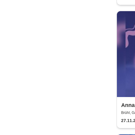
Anna 
Brühl, G
27.11.