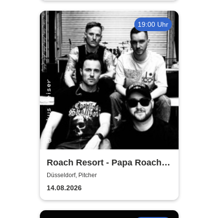
19:00 Uhr
Roach Resort - Papa Roach
Tribute
Düsseldorf, Pitcher
14.08.2026