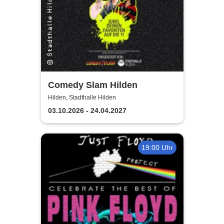
Comedy Slam Hilden
Hilden, Stadthalle Hilden
03.10.2026 - 24.04.2027
19:00 Uhr