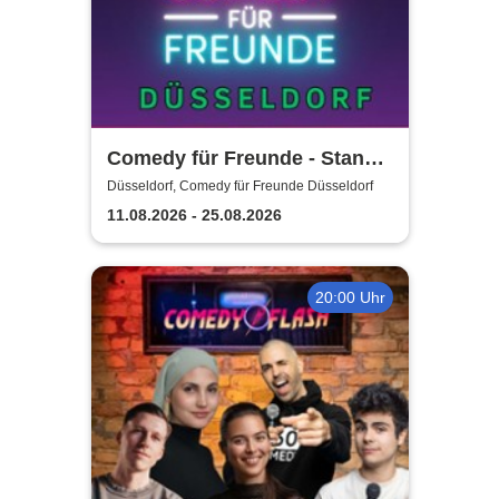
Comedy für Freunde - Stand-
Up Open Mic | Düsseldorf
Düsseldorf, Comedy für Freunde Düsseldorf
11.08.2026 - 25.08.2026
20:00 Uhr