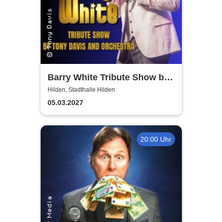
Barry White Tribute Show by
Tony Davis and Orchestra
Hilden, Stadthalle Hilden
05.03.2027
20:00 Uhr