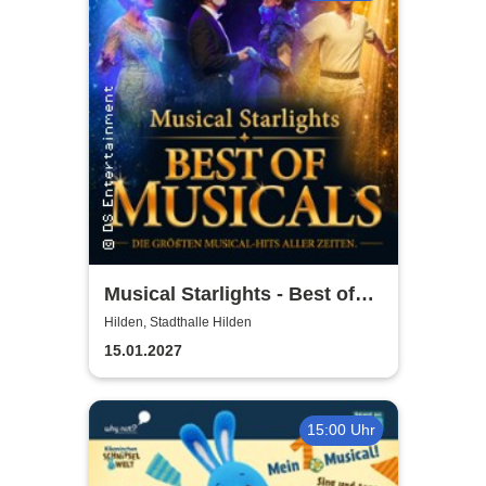
Musical Starlights - Best of
Musicals
Hilden, Stadthalle Hilden
15.01.2027
15:00 Uhr