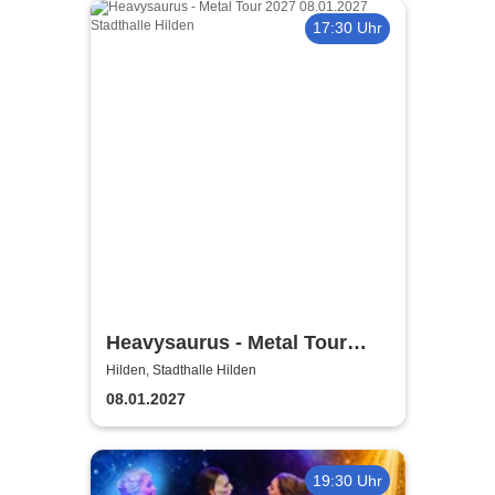
17:30 Uhr
Heavysaurus - Metal Tour
2026/27
Hilden, Stadthalle Hilden
08.01.2027
19:30 Uhr