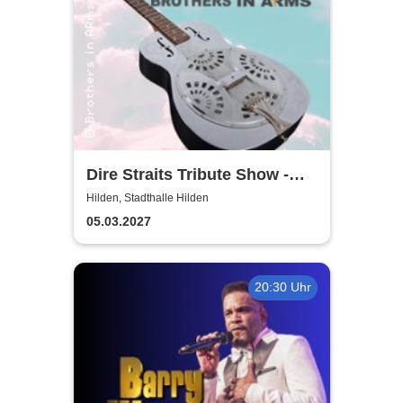
Dire Straits Tribute Show -
Brothers in Arms
Hilden, Stadthalle Hilden
05.03.2027
20:30 Uhr