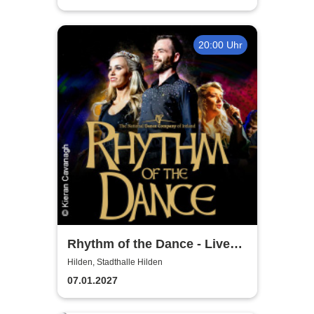
20:00 Uhr
Rhythm of the Dance - Live
2027
Hilden, Stadthalle Hilden
07.01.2027