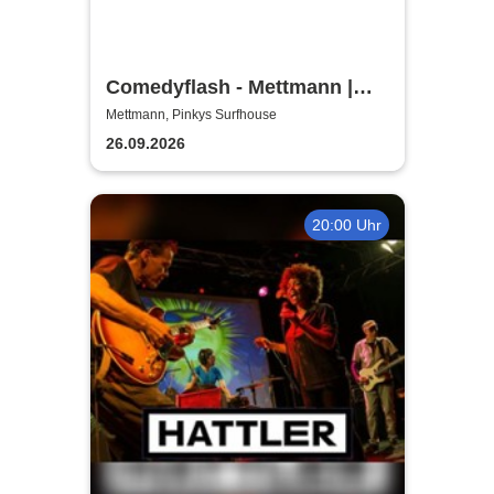
Comedyflash - Mettmann |
Pinkys Surfhouse
Mettmann, Pinkys Surfhouse
26.09.2026
20:00 Uhr