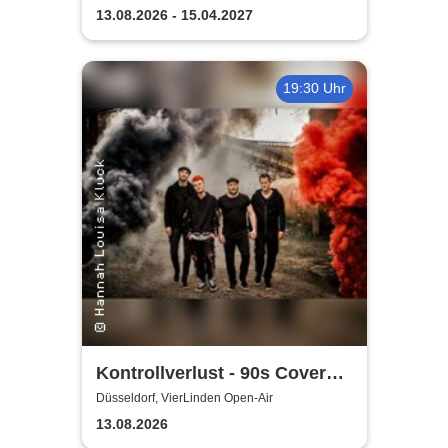
13.08.2026 - 15.04.2027
19:30 Uhr
Kontrollverlust - 90s Cover
Band
Düsseldorf, VierLinden Open-Air
13.08.2026