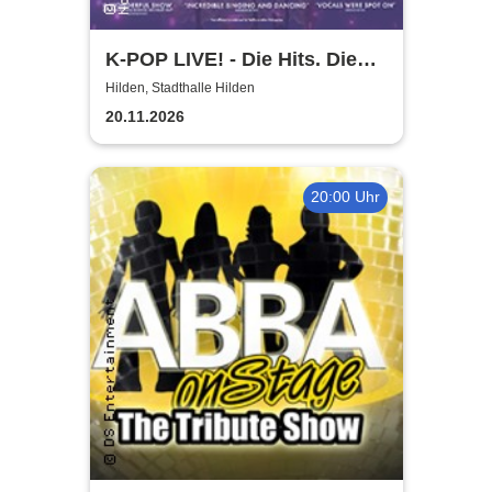
K-POP LIVE! - Die Hits. Die
Moves. Die Show.
Hilden, Stadthalle Hilden
20.11.2026
20:00 Uhr