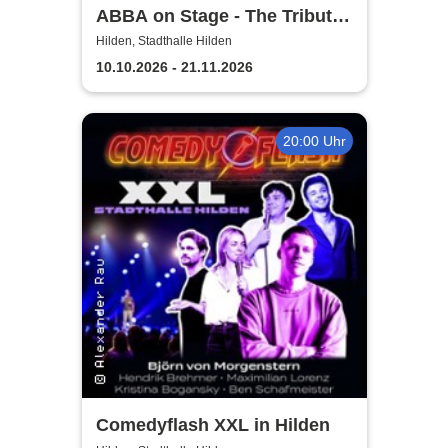
ABBA on Stage - The Tribute
Show
Hilden, Stadthalle Hilden
10.10.2026 - 21.11.2026
20:00 Uhr
Comedyflash XXL in Hilden