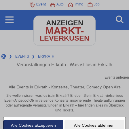
Event
Auto
Immo
Job
ANZEIGEN
MARKT-
LEVERKUSEN
❯
EVENTS
❯
ERKRATH
Veranstaltungen Erkrath - Was ist los in Erkrath
Events anlegen
Alle Events in Erkrath - Konzerte, Theater, Comedy Open Airs
Sie wollen wissen was los ist in Erkrath? Erleben Sie in Erkrath vielseitiges
Event-Angebot! Ob mitreißende Konzerte, inspirierende Theateraufführungen
oder aufregende Veranstaltungen in Erkrath – hier finden alles im Überblick
und Tickets.
Alle Cookies akzeptieren
Alle Cookies ablehnen