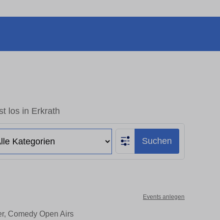
t los in Erkrath
Suchen
Events anlegen
ter, Comedy Open Airs