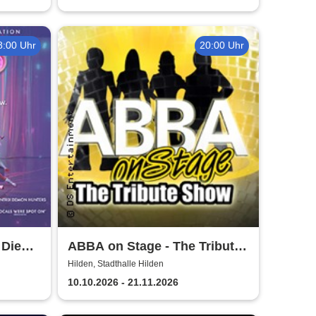
8:00 Uhr
20:00 Uhr
 Die
ABBA on Stage - The Tribute
Show
Hilden, Stadthalle Hilden
10.10.2026 - 21.11.2026