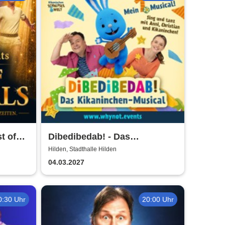
t of
Dibedibedab! - Das
Kikaninchen-Musical
Hilden, Stadthalle Hilden
04.03.2027
0:30 Uhr
20:00 Uhr