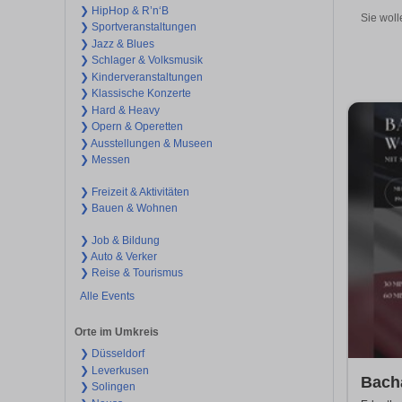
❯ HipHop & R’n‘B
Sie woll
❯ Sportveranstaltungen
❯ Jazz & Blues
❯ Schlager & Volksmusik
❯ Kinderveranstaltungen
❯ Klassische Konzerte
❯ Hard & Heavy
❯ Opern & Operetten
❯ Ausstellungen & Museen
❯ Messen
❯ Freizeit & Aktivitäten
❯ Bauen & Wohnen
❯ Job & Bildung
❯ Auto & Verker
❯ Reise & Tourismus
Alle Events
Orte im Umkreis
❯ Düsseldorf
❯ Leverkusen
Bach
❯ Solingen