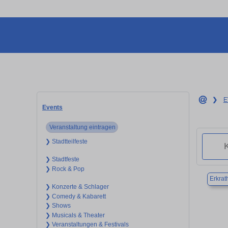
❯
E
Events
Veranstaltung eintragen
❯ Stadtteilfeste
❯ Stadtfeste
❯ Rock & Pop
Erkrat
❯ Konzerte & Schlager
❯ Comedy & Kabarett
❯ Shows
❯ Musicals & Theater
❯ Veranstaltungen & Festivals