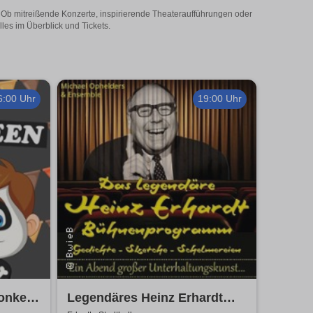
t! Ob mitreißende Konzerte, inspirierende Theateraufführungen oder
lles im Überblick und Tickets.
6:00 Uhr
19:00 Uhr
Donkey
Legendäres Heinz Erhardt