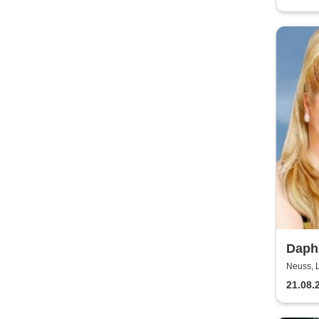
Daphn
Neuss, 
21.08.