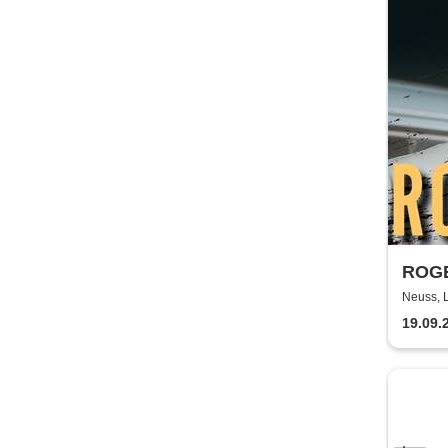
ROGE
Neuss, 
19.09.