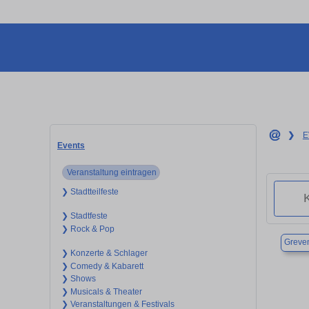
❯
E
Events
Veranstaltung eintragen
❯ Stadtteilfeste
❯ Stadtfeste
❯ Rock & Pop
Greve
❯ Konzerte & Schlager
❯ Comedy & Kabarett
❯ Shows
❯ Musicals & Theater
❯ Veranstaltungen & Festivals