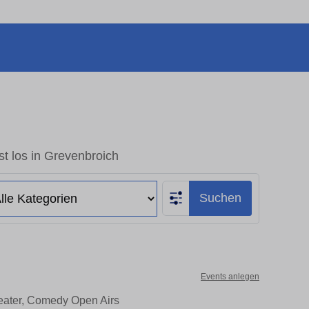
t los in Grevenbroich
Suchen
Events anlegen
heater, Comedy Open Airs