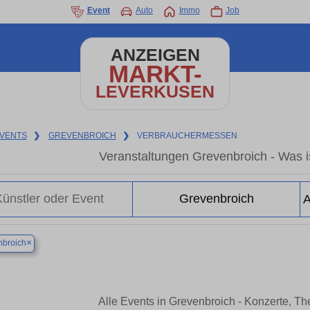
Event
Auto
Immo
Job
ANZEIGEN
MARKT-
LEVERKUSEN
VENTS
❯
GREVENBROICH
❯
VERBRAUCHERMESSEN
Veranstaltungen Grevenbroich - Was is
×
nbroich
Alle Events in Grevenbroich - Konzerte, T