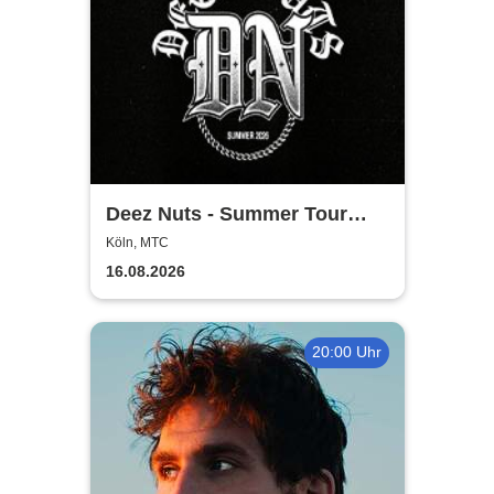
Deez Nuts - Summer Tour
2026
Köln, MTC
16.08.2026
20:00 Uhr