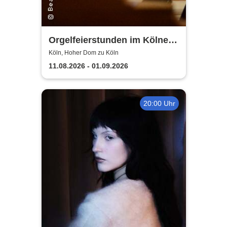
Orgelfeierstunden im Kölner
Dom
Köln, Hoher Dom zu Köln
11.08.2026 - 01.09.2026
20:00 Uhr