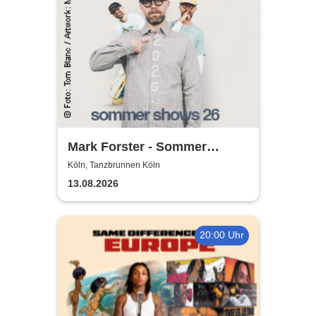
Mark Forster - Sommer
Shows 2026
Köln, Tanzbrunnen Köln
13.08.2026
20:00 Uhr