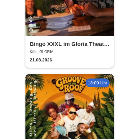
Bingo XXXL im Gloria Theater
Köln
Köln, GLORIA
21.08.2026
18:00 Uhr