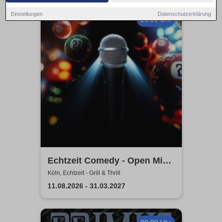
Einstellungen
Datenschutzerklärung
20:00 Uhr
Echtzeit Comedy - Open Mic
& Bingo
Köln, Echtzeit - Grill & Thrill
11.08.2026 - 31.03.2027