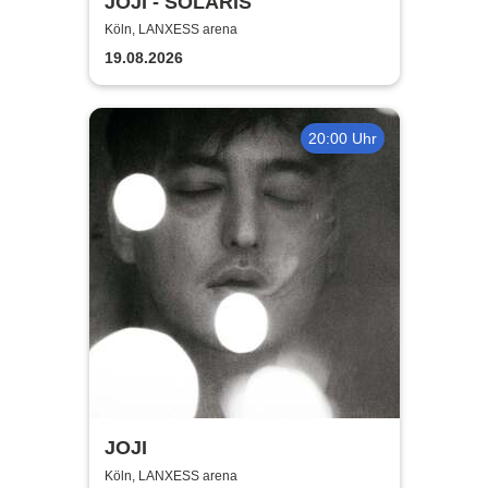
JOJI - SOLARIS
Köln, LANXESS arena
19.08.2026
20:00 Uhr
JOJI
Köln, LANXESS arena