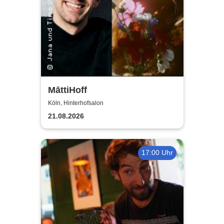
MāttiHoff
Köln, Hinterhofsalon
21.08.2026
17:00 Uhr