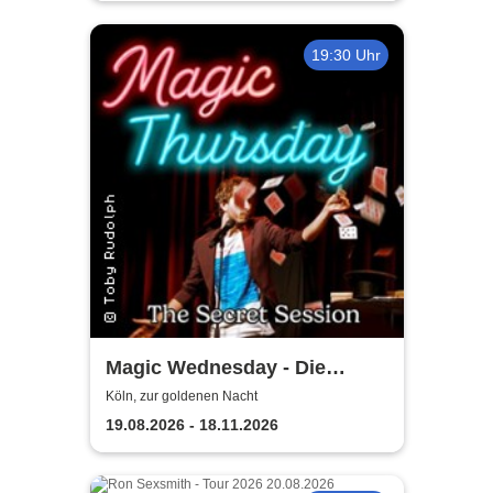
19:30 Uhr
Magic Wednesday - Die
Secret Session
Köln, zur goldenen Nacht
19.08.2026 - 18.11.2026