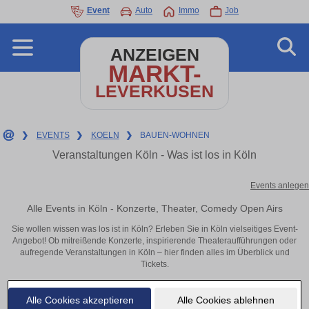
Event
Auto
Immo
Job
ANZEIGEN
MARKT-
LEVERKUSEN
❯
EVENTS
❯
KOELN
❯
BAUEN-WOHNEN
Veranstaltungen Köln - Was ist los in Köln
Events anlegen
Alle Events in Köln - Konzerte, Theater, Comedy Open Airs
Sie wollen wissen was los ist in Köln? Erleben Sie in Köln vielseitiges Event-
Angebot! Ob mitreißende Konzerte, inspirierende Theateraufführungen oder
aufregende Veranstaltungen in Köln – hier finden alles im Überblick und
Tickets.
Alle Cookies akzeptieren
Alle Cookies ablehnen