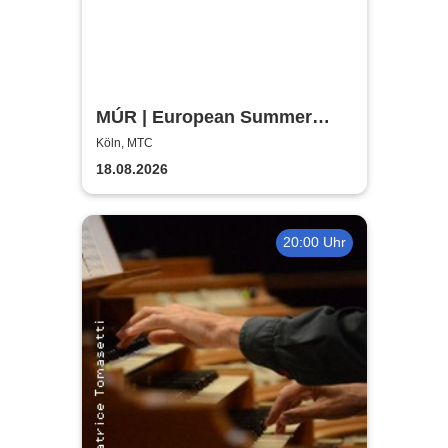
MÚR | European Summer
Tour 2026
Köln, MTC
18.08.2026
20:00 Uhr