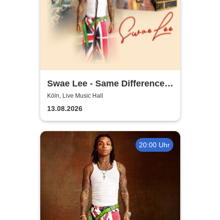
Swae Lee - Same Difference
Tour Europe
Köln, Live Music Hall
13.08.2026
20:00 Uhr