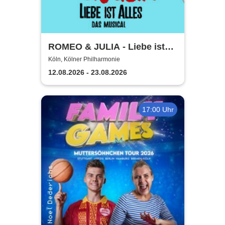
ROMEO & JULIA - Liebe ist
alles - Die Tour
Köln, Kölner Philharmonie
12.08.2026 - 23.08.2026
17:00 Uhr