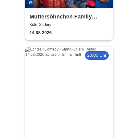
Muttersöhnchen Family
Games 2026
Köln, Sartory
14.08.2026
20:00 Uhr