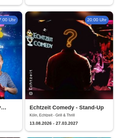
7:00 Uhr
20:00 Uhr
y
Echtzeit Comedy - Stand-Up
Köln, Echtzeit - Grill & Thrill
13.08.2026 - 27.03.2027