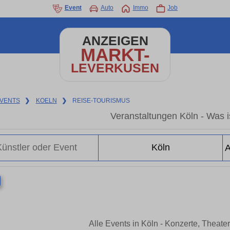
Event
Auto
Immo
Job
ANZEIGEN
MARKT-
LEVERKUSEN
VENTS
❯
KOELN
❯
REISE-TOURISMUS
Veranstaltungen Köln - Was is
Alle Events in Köln - Konzerte, Theat