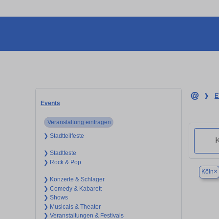
❯
E
Events
Veranstaltung eintragen
❯ Stadtteilfeste
❯ Stadtfeste
❯ Rock & Pop
×
Köln
❯ Konzerte & Schlager
❯ Comedy & Kabarett
❯ Shows
❯ Musicals & Theater
❯ Veranstaltungen & Festivals