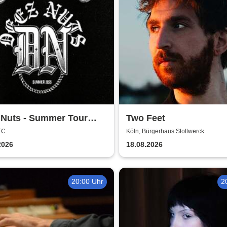
 Nuts - Summer Tour
Two Feet
TC
Köln, Bürgerhaus Stollwerck
2026
18.08.2026
20:00 Uhr
2