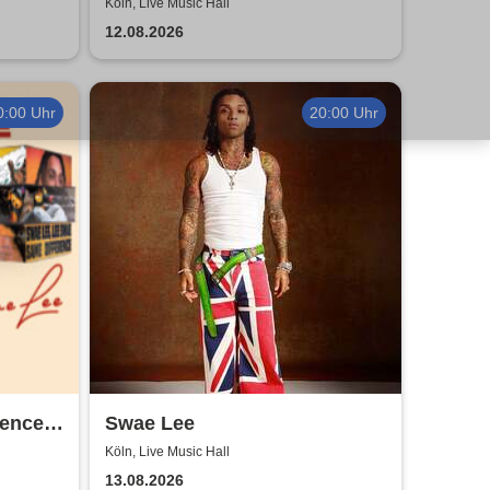
Köln, Live Music Hall
12.08.2026
0:00 Uhr
20:00 Uhr
rence
Swae Lee
Köln, Live Music Hall
13.08.2026