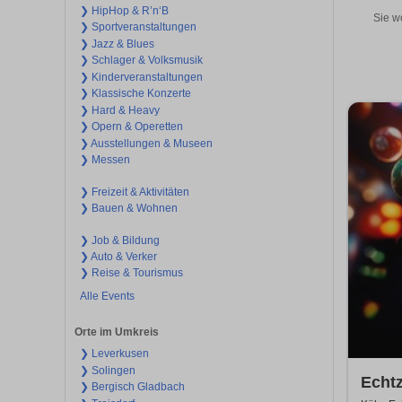
❯ HipHop & R’n‘B
Sie w
❯ Sportveranstaltungen
❯ Jazz & Blues
❯ Schlager & Volksmusik
❯ Kinderveranstaltungen
❯ Klassische Konzerte
❯ Hard & Heavy
❯ Opern & Operetten
❯ Ausstellungen & Museen
❯ Messen
❯ Freizeit & Aktivitäten
❯ Bauen & Wohnen
❯ Job & Bildung
❯ Auto & Verker
❯ Reise & Tourismus
Alle Events
Orte im Umkreis
❯ Leverkusen
❯ Solingen
Echt
❯ Bergisch Gladbach