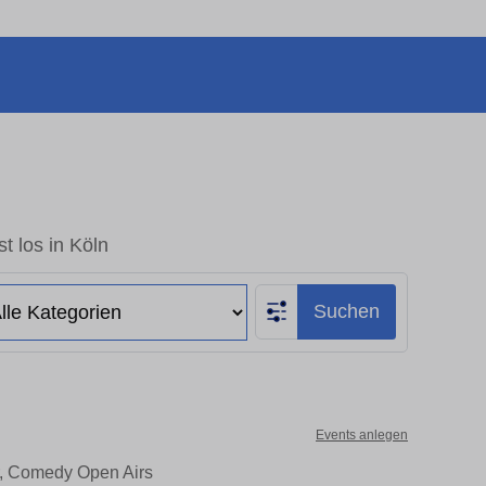
t los in Köln
Suchen
Events anlegen
er, Comedy Open Airs