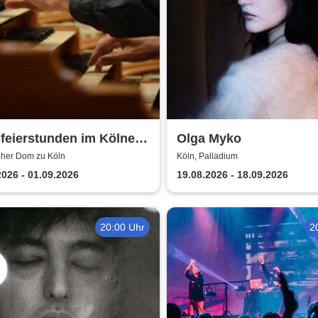
feierstunden im Kölner
Olga Myko
oher Dom zu Köln
Köln, Palladium
2026 - 01.09.2026
19.08.2026 - 18.09.2026
20:00 Uhr
2