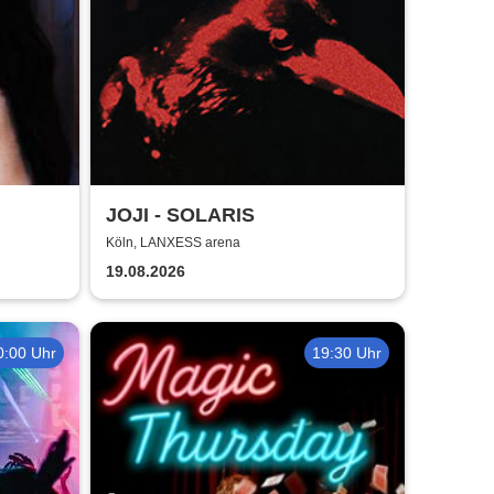
JOJI - SOLARIS
Köln, LANXESS arena
19.08.2026
0:00 Uhr
19:30 Uhr