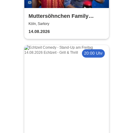
Muttersöhnchen Family
Games 2026
Köln, Sartory
14.08.2026
20:00 Uhr