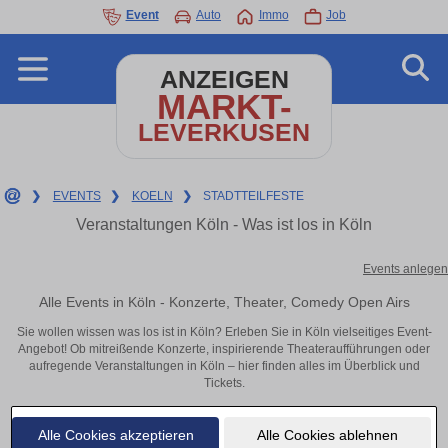
Event
Auto
Immo
Job
ANZEIGEN
MARKT-
LEVERKUSEN
❯
EVENTS
❯
KOELN
❯
STADTTEILFESTE
Veranstaltungen Köln - Was ist los in Köln
Events anlegen
Alle Events in Köln - Konzerte, Theater, Comedy Open Airs
Sie wollen wissen was los ist in Köln? Erleben Sie in Köln vielseitiges Event-
Angebot! Ob mitreißende Konzerte, inspirierende Theateraufführungen oder
aufregende Veranstaltungen in Köln – hier finden alles im Überblick und
Tickets.
Alle Cookies akzeptieren
Alle Cookies ablehnen