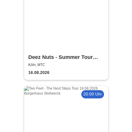
Deez Nuts - Summer Tour
2026
Köln, MTC
16.08.2026
20:00 Uhr