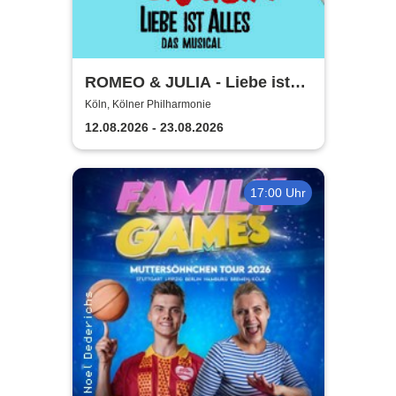
ROMEO & JULIA - Liebe ist
alles - Die Tour
Köln, Kölner Philharmonie
12.08.2026 - 23.08.2026
17:00 Uhr