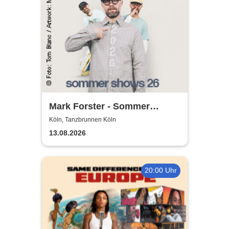
Mark Forster - Sommer
Shows 2026
Köln, Tanzbrunnen Köln
13.08.2026
20:00 Uhr