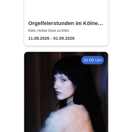
Orgelfeierstunden im Kölner
Dom
Köln, Hoher Dom zu Köln
11.08.2026 - 01.09.2026
20:00 Uhr