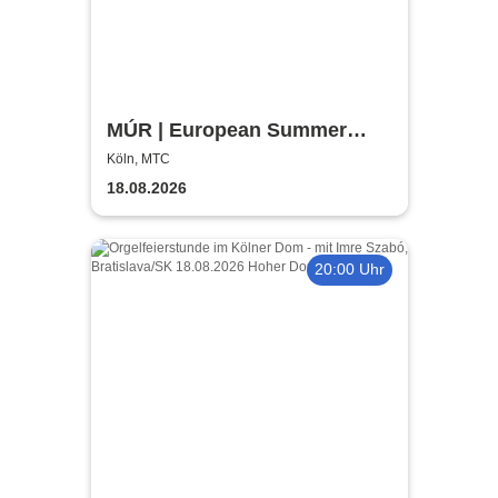
MÚR | European Summer
Tour 2026
Köln, MTC
18.08.2026
20:00 Uhr