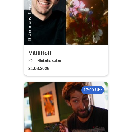
MāttiHoff
Köln, Hinterhofsalon
21.08.2026
17:00 Uhr