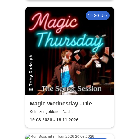
19:30 Uhr
Magic Wednesday - Die
Secret Session
Köln, zur goldenen Nacht
19.08.2026 - 18.11.2026