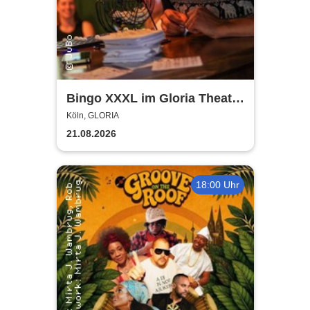
Bingo XXXL im Gloria Theater
Köln
Köln, GLORIA
21.08.2026
18:00 Uhr