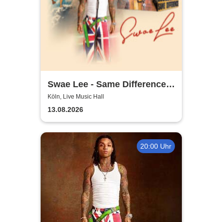
Swae Lee - Same Difference
Tour Europe
Köln, Live Music Hall
13.08.2026
20:00 Uhr