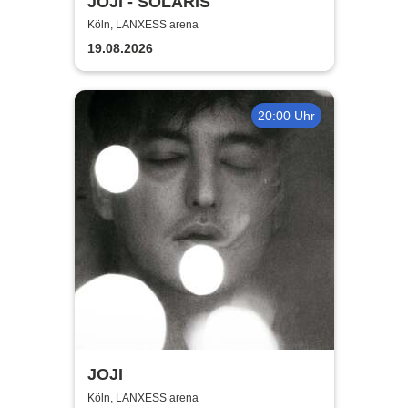
JOJI - SOLARIS
Köln, LANXESS arena
19.08.2026
20:00 Uhr
JOJI
Köln, LANXESS arena