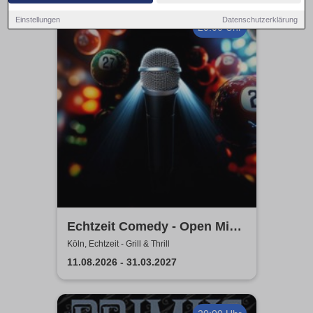
Einstellungen
Datenschutzerklärung
20:00 Uhr
Echtzeit Comedy - Open Mic
& Bingo
Köln, Echtzeit - Grill & Thrill
11.08.2026 - 31.03.2027