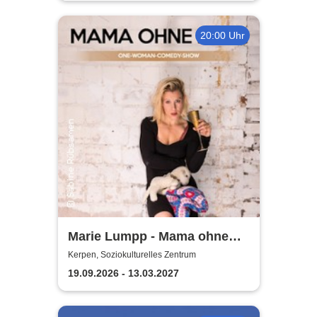
e.V.
20:00 Uhr
Marie Lumpp - Mama ohne
Plan
Kerpen, Soziokulturelles Zentrum
19.09.2026 - 13.03.2027