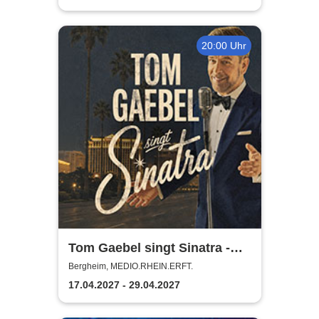
20:00 Uhr
Tom Gaebel singt Sinatra -
Tour 2027
Bergheim, MEDIO.RHEIN.ERFT.
17.04.2027 - 29.04.2027