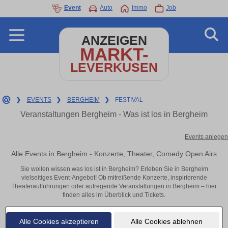
Event
Auto
Immo
Job
ANZEIGEN
MARKT-
LEVERKUSEN
❯
EVENTS
❯
BERGHEIM
❯
FESTIVAL
Veranstaltungen Bergheim - Was ist los in Bergheim
Events anlegen
Alle Events in Bergheim - Konzerte, Theater, Comedy Open Airs
Sie wollen wissen was los ist in Bergheim? Erleben Sie in Bergheim
vielseitiges Event-Angebot! Ob mitreißende Konzerte, inspirierende
Theateraufführungen oder aufregende Veranstaltungen in Bergheim – hier
finden alles im Überblick und Tickets.
Alle Cookies akzeptieren
Alle Cookies ablehnen