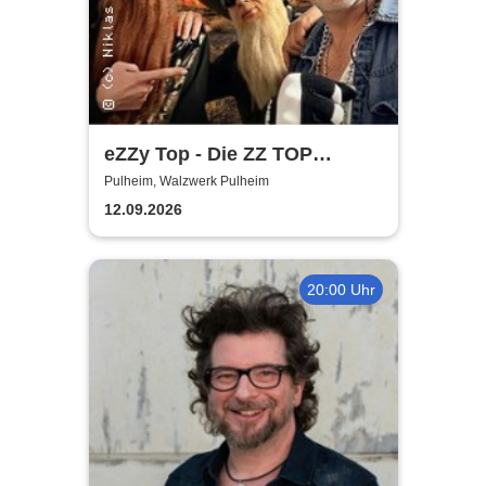
eZZy Top - Die ZZ TOP
Coverband
Pulheim, Walzwerk Pulheim
12.09.2026
20:00 Uhr