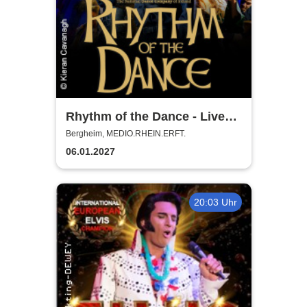
Rhythm of the Dance - Live
2027
Bergheim, MEDIO.RHEIN.ERFT.
06.01.2027
20:03 Uhr