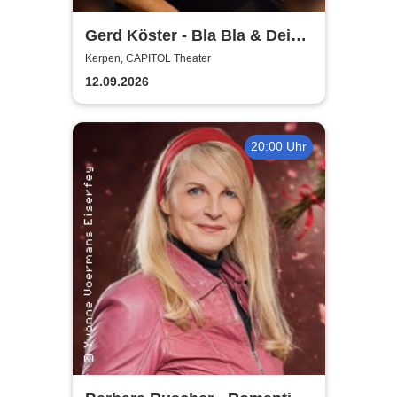
Gerd Köster - Bla Bla & Dei
Dei
Kerpen, CAPITOL Theater
12.09.2026
20:00 Uhr