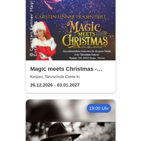
Magic meets Christmas -
Tanzschule Come In
Kerpen, Tanzschule Come In
26.12.2026 - 03.01.2027
19:00 Uhr