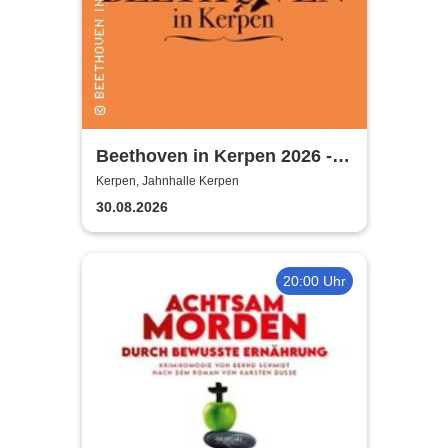
Beethoven in Kerpen 2026 -
Sommerkonzerte 2026
Kerpen, Jahnhalle Kerpen
30.08.2026
20:00 Uhr