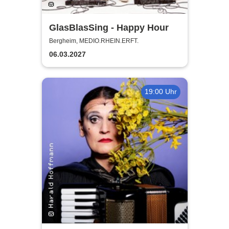
GlasBlasSing - Happy Hour
Bergheim, MEDIO.RHEIN.ERFT.
06.03.2027
19:00 Uhr