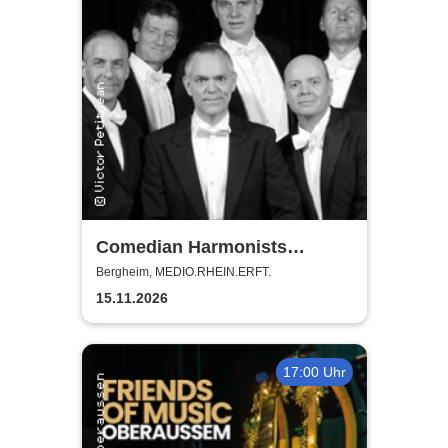
Comedian Harmonists
Forever - Das Leben ein
Bergheim, MEDIO.RHEIN.ERFT.
Konzert
15.11.2026
17:00 Uhr