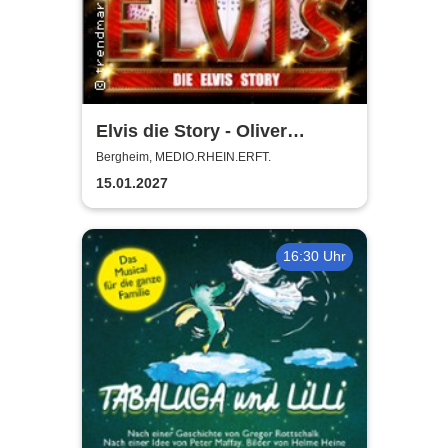
Elvis die Story - Oliver
Steinhoff + Band
Bergheim, MEDIO.RHEIN.ERFT.
15.01.2027
16:30 Uhr