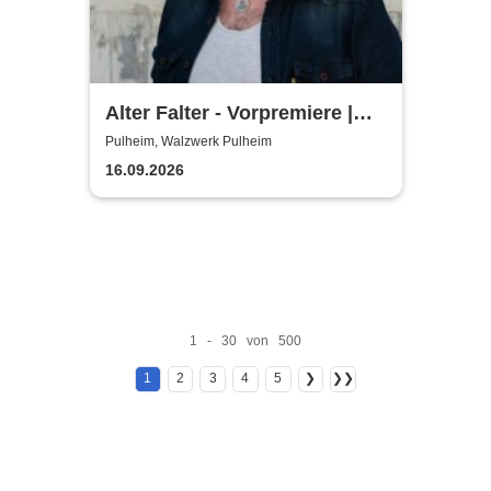
Alter Falter - Vorpremiere |
Hennes Bender Live!
Pulheim, Walzwerk Pulheim
16.09.2026
1 - 30 von 500
1
2
3
4
5
❯
❯❯