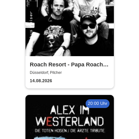
Roach Resort - Papa Roach
Tribute
Düsseldorf, Pitcher
14.08.2026
20:00 Uhr