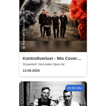
Kontrollverlust - 90s Cover
Band
Düsseldorf, VierLinden Open-Air
13.08.2026
19:00 Uhr