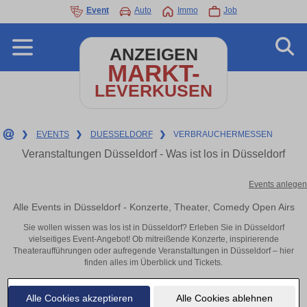
Event
Auto
Immo
Job
ANZEIGEN
MARKT-
LEVERKUSEN
❯
EVENTS
❯
DUESSELDORF
❯
VERBRAUCHERMESSEN
Veranstaltungen Düsseldorf - Was ist los in Düsseldorf
Events anlegen
Alle Events in Düsseldorf - Konzerte, Theater, Comedy Open Airs
Sie wollen wissen was los ist in Düsseldorf? Erleben Sie in Düsseldorf
vielseitiges Event-Angebot! Ob mitreißende Konzerte, inspirierende
Theateraufführungen oder aufregende Veranstaltungen in Düsseldorf – hier
finden alles im Überblick und Tickets.
Alle Cookies akzeptieren
Alle Cookies ablehnen