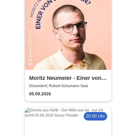
Moritz Neumeier - Einer von
den Guten?
Düsseldorf, Robert-Schumann-Saal
05.09.2026
20:00 Uhr