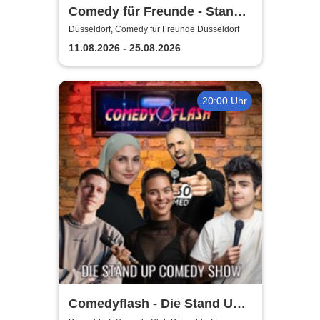
Comedy für Freunde - Stand-
Up Open Mic | Düsseldorf
Düsseldorf, Comedy für Freunde Düsseldorf
11.08.2026 - 25.08.2026
20:00 Uhr
Comedyflash - Die Stand Up