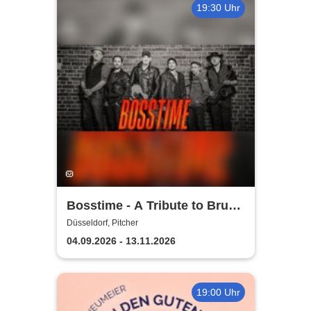
19:30 Uhr
Bosstime - A Tribute to Bruce
Springsteen
Düsseldorf, Pitcher
04.09.2026 - 13.11.2026
19:00 Uhr