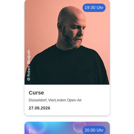
19:30 Uhr
Curse
Düsseldorf, VierLinden Open-Air
27.08.2026
20:00 Uhr