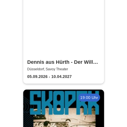
Dennis aus Hürth - Der Wille
war da - nur ich nicht!
Düsseldorf, Savoy Theater
05.09.2026 - 10.04.2027
19:00 Uhr