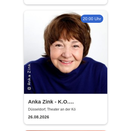
20:00 Uhr
Anka Zink - K.O.
Komplimente
Düsseldorf, Theater an der Kö
26.08.2026