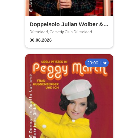
Doppelsolo Julian Wolber &
Philipp Stieglitz
Düsseldorf, Comedy Club Düsseldorf
30.08.2026
20:00 Uhr