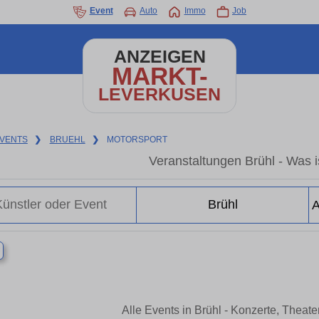
Event
Auto
Immo
Job
ANZEIGEN
MARKT-
LEVERKUSEN
VENTS
❯
BRUEHL
❯
MOTORSPORT
Veranstaltungen Brühl - Was is
×
Alle Events in Brühl - Konzerte, Theat