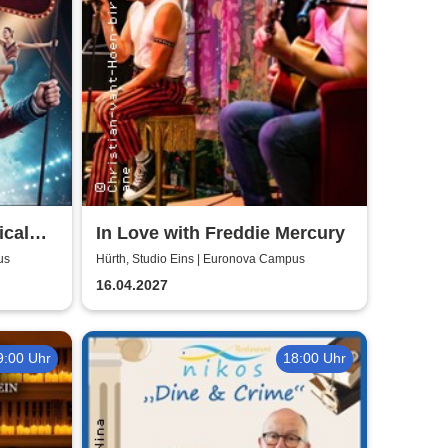
ical
In Love with Freddie Mercury
us
Hürth, Studio Eins | Euronova Campus
16.04.2027
9:00 Uhr
18:00 Uhr