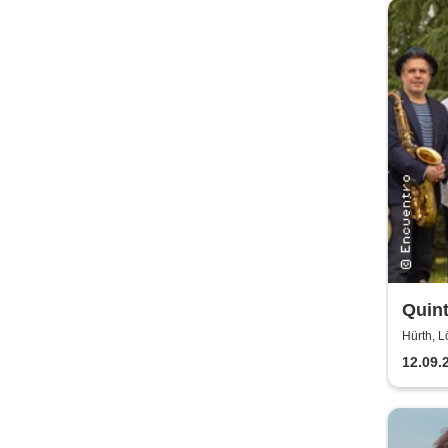
Quint
Hürth, L
12.09.