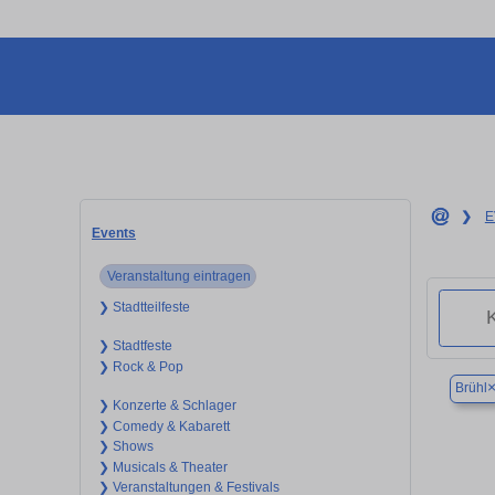
❯
E
Events
Veranstaltung eintragen
❯ Stadtteilfeste
❯ Stadtfeste
❯ Rock & Pop
Brühl
❯ Konzerte & Schlager
❯ Comedy & Kabarett
❯ Shows
❯ Musicals & Theater
❯ Veranstaltungen & Festivals