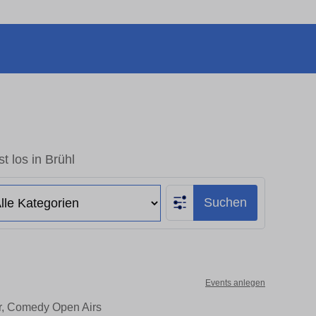
t los in Brühl
Suchen
Events anlegen
er, Comedy Open Airs