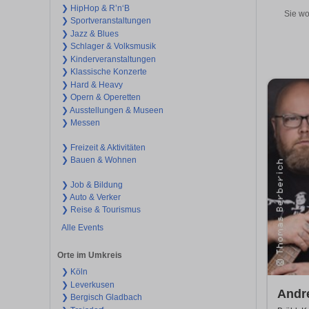
❯ HipHop & R’n‘B
Sie wo
❯ Sportveranstaltungen
❯ Jazz & Blues
❯ Schlager & Volksmusik
❯ Kinderveranstaltungen
❯ Klassische Konzerte
❯ Hard & Heavy
❯ Opern & Operetten
❯ Ausstellungen & Museen
❯ Messen
❯ Freizeit & Aktivitäten
❯ Bauen & Wohnen
❯ Job & Bildung
❯ Auto & Verker
❯ Reise & Tourismus
Alle Events
Orte im Umkreis
❯ Köln
❯ Leverkusen
Andr
❯ Bergisch Gladbach