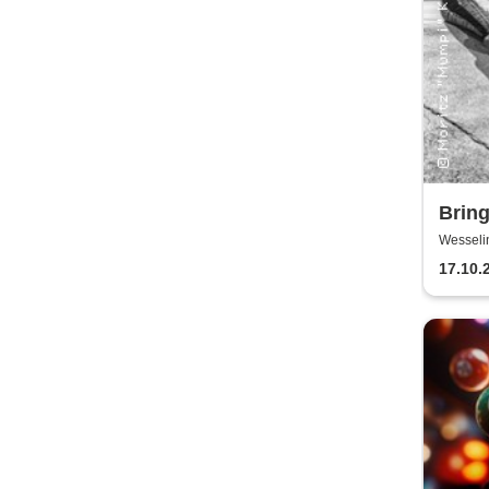
Brin
Wesseli
17.10.