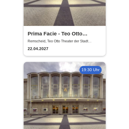
Prima Facie - Teo Otto
Theater
Remscheid, Teo Otto Theater der Stadt
Remscheid
22.04.2027
19:30 Uhr