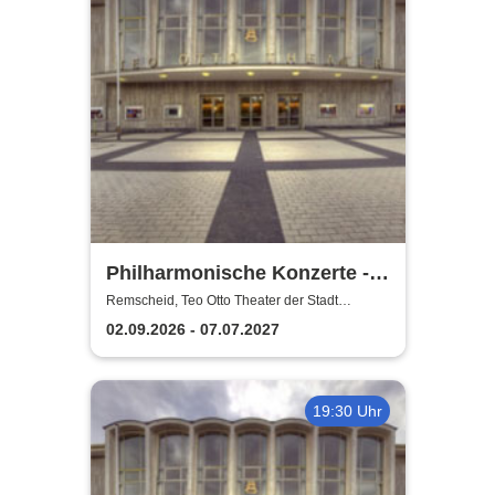
Philharmonische Konzerte -
Teo Otto Theater der Stadt
Remscheid, Teo Otto Theater der Stadt
Remscheid
Remscheid
02.09.2026 - 07.07.2027
19:30 Uhr