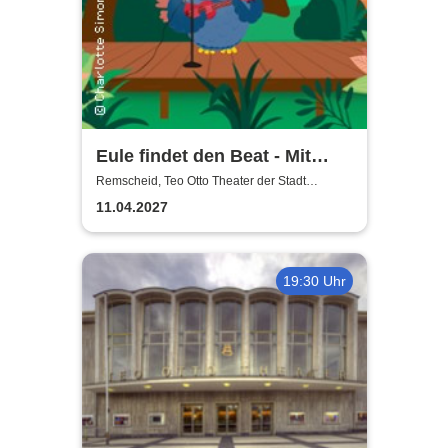
Eule findet den Beat - Mit
Gefühl
Remscheid, Teo Otto Theater der Stadt
Remscheid
11.04.2027
19:30 Uhr