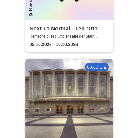
Next To Normal - Teo Otto
Theater der Stadt Remscheid
Remscheid, Teo Otto Theater der Stadt
Remscheid
09.10.2026 - 10.10.2026
09:00 Uhr