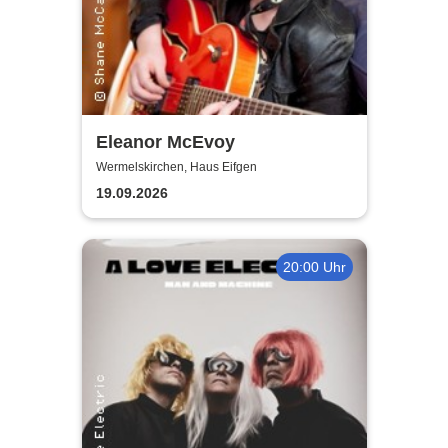
Eleanor McEvoy
Wermelskirchen, Haus Eifgen
19.09.2026
20:00 Uhr