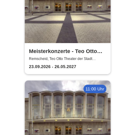
Meisterkonzerte - Teo Otto
Theater der Stadt Remscheid
Remscheid, Teo Otto Theater der Stadt
Remscheid
23.09.2026 - 26.05.2027
11:00 Uhr