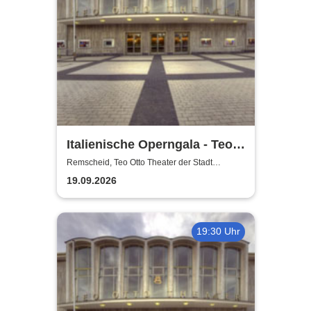
Italienische Operngala - Teo
Otto Theater der Stadt
Remscheid, Teo Otto Theater der Stadt
Remscheid
Remscheid
19.09.2026
19:30 Uhr