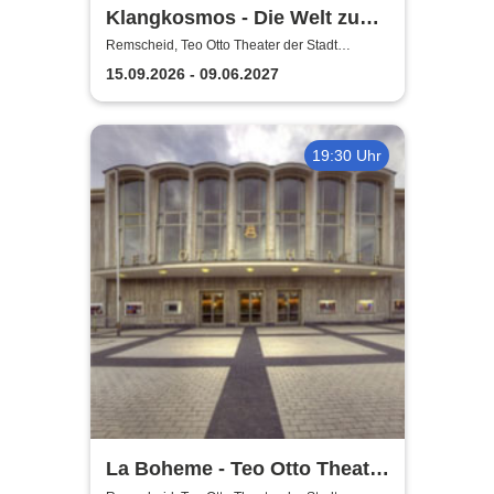
Klangkosmos - Die Welt zu
Gast in Remscheid
Remscheid, Teo Otto Theater der Stadt
Remscheid
15.09.2026 - 09.06.2027
19:30 Uhr
La Boheme - Teo Otto Theater