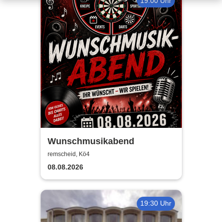
19:00 Uhr
Wunschmusikabend
remscheid, Kö4
08.08.2026
19:30 Uhr