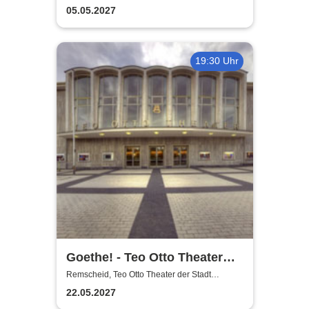
Remscheid
05.05.2027
19:30 Uhr
Goethe! - Teo Otto Theater
der Stadt Remscheid
Remscheid, Teo Otto Theater der Stadt
Remscheid
22.05.2027