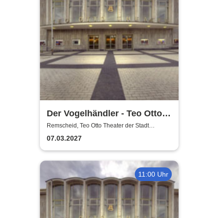
Der Vogelhändler - Teo Otto
Theater der Stadt Remscheid
Remscheid, Teo Otto Theater der Stadt
Remscheid
07.03.2027
11:00 Uhr