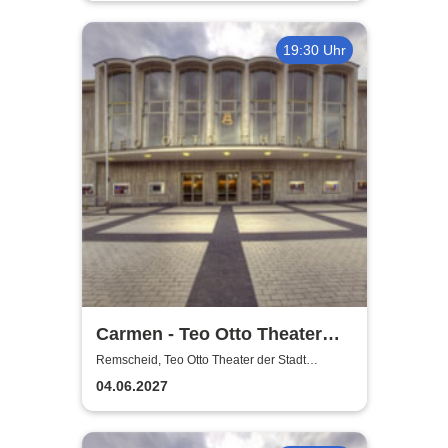
19:30 Uhr
Carmen - Teo Otto Theater
der Stadt Remscheid
Remscheid, Teo Otto Theater der Stadt
Remscheid
04.06.2027