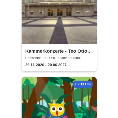
Kammerkonzerte - Teo Otto
Theater der Stadt Remscheid
Remscheid, Teo Otto Theater der Stadt
Remscheid
29.11.2026 - 20.06.2027
16:00 Uhr