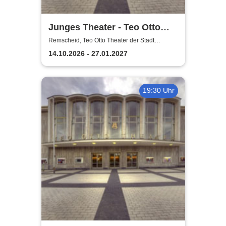
Junges Theater - Teo Otto
Theater der Stadt Remscheid
Remscheid, Teo Otto Theater der Stadt
Remscheid
14.10.2026 - 27.01.2027
19:30 Uhr