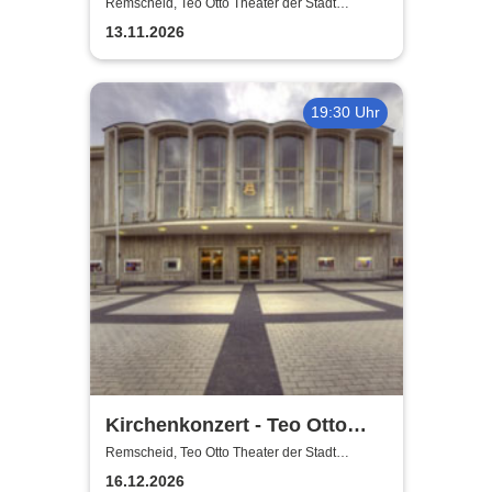
der Stadt Remscheid
Remscheid, Teo Otto Theater der Stadt
Remscheid
13.11.2026
19:30 Uhr
Kirchenkonzert - Teo Otto
Theater der Stadt Remscheid
Remscheid, Teo Otto Theater der Stadt
Remscheid
16.12.2026