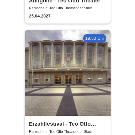
Antigone - Teo Otto Theater
Remscheid, Teo Otto Theater der Stadt
Remscheid
25.04.2027
19:30 Uhr
Erzählfestival - Teo Otto
Theater
Remscheid, Teo Otto Theater der Stadt