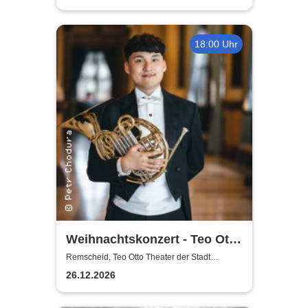
18:00 Uhr
Weihnachtskonzert - Teo Otto
Theater der Stadt Remscheid
Remscheid, Teo Otto Theater der Stadt
Remscheid
26.12.2026