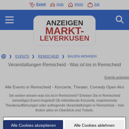
Event
Auto
Immo
Job
ANZEIGEN
MARKT-
LEVERKUSEN
❯
EVENTS
❯
REMSCHEID
❯
BAUEN-WOHNEN
Veranstaltungen Remscheid - Was ist los in Remscheid
Events anlegen
Alle Events in Remscheid - Konzerte, Theater, Comedy Open Airs
Sie wollen wissen was los ist in Remscheid? Erleben Sie in Remscheid
vielseitiges Event-Angebot! Ob mitreißende Konzerte, inspirierende
Theateraufführungen oder aufregende Veranstaltungen in Remscheid – hier
finden alles im Überblick und Tickets.
Alle Cookies akzeptieren
Alle Cookies ablehnen