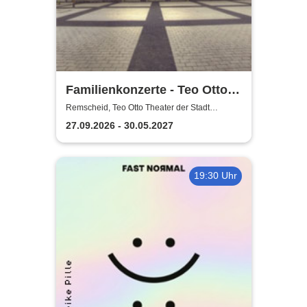
Familienkonzerte - Teo Otto
Theater der Stadt Remscheid
Remscheid, Teo Otto Theater der Stadt
Remscheid
27.09.2026 - 30.05.2027
19:30 Uhr