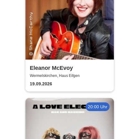
Eleanor McEvoy
Wermelskirchen, Haus Eifgen
19.09.2026
20:00 Uhr