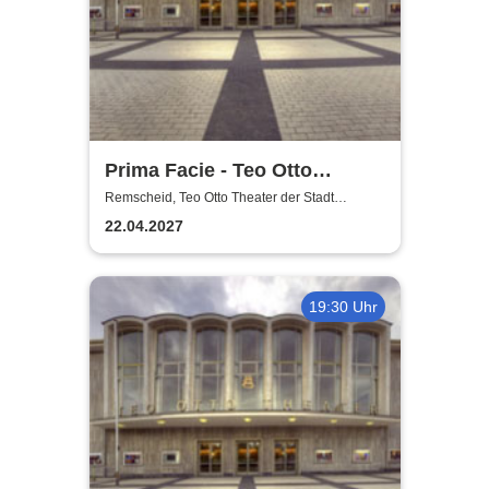
Prima Facie - Teo Otto
Theater
Remscheid, Teo Otto Theater der Stadt
Remscheid
22.04.2027
19:30 Uhr