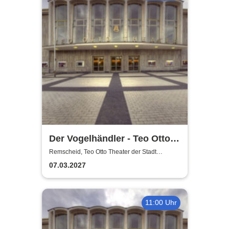
Der Vogelhändler - Teo Otto
Theater der Stadt Remscheid
Remscheid, Teo Otto Theater der Stadt
Remscheid
07.03.2027
11:00 Uhr