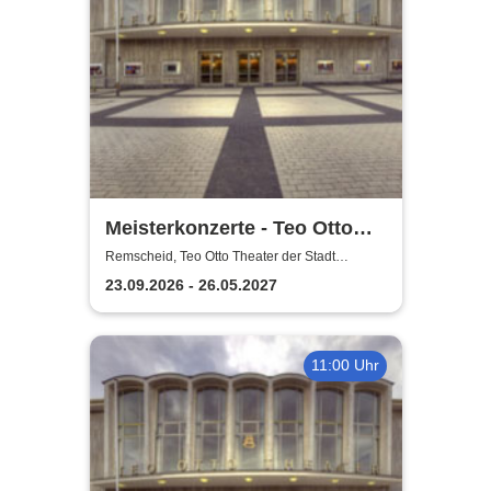
Meisterkonzerte - Teo Otto
Theater der Stadt Remscheid
Remscheid, Teo Otto Theater der Stadt
Remscheid
23.09.2026 - 26.05.2027
11:00 Uhr