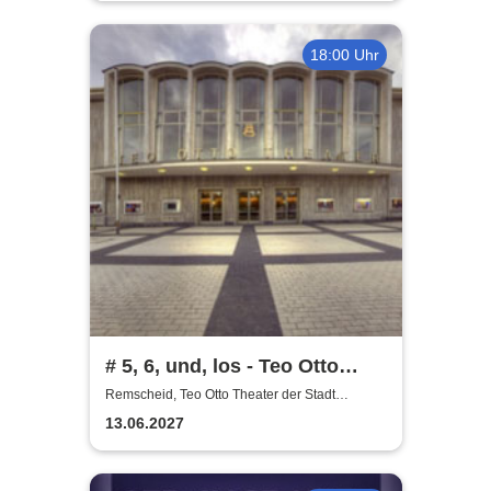
18:00 Uhr
# 5, 6, und, los - Teo Otto
Theater
Remscheid, Teo Otto Theater der Stadt
Remscheid
13.06.2027