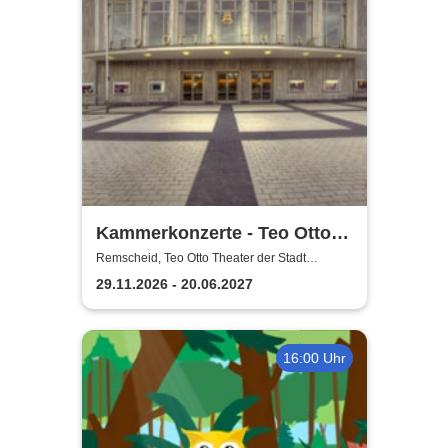
Kammerkonzerte - Teo Otto
Theater der Stadt Remscheid
Remscheid, Teo Otto Theater der Stadt
Remscheid
29.11.2026 - 20.06.2027
16:00 Uhr