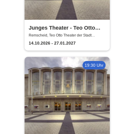
Junges Theater - Teo Otto
Theater der Stadt Remscheid
Remscheid, Teo Otto Theater der Stadt
Remscheid
14.10.2026 - 27.01.2027
19:30 Uhr