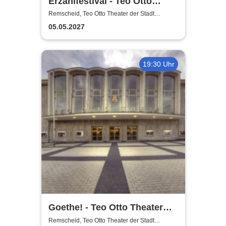
Erzählfestival - Teo Otto
Theater
Remscheid, Teo Otto Theater der Stadt
Remscheid
05.05.2027
19:30 Uhr
Goethe! - Teo Otto Theater
der Stadt Remscheid
Remscheid, Teo Otto Theater der Stadt