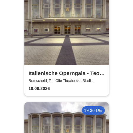
Italienische Operngala - Teo
Otto Theater der Stadt
Remscheid, Teo Otto Theater der Stadt
Remscheid
Remscheid
19.09.2026
19:30 Uhr