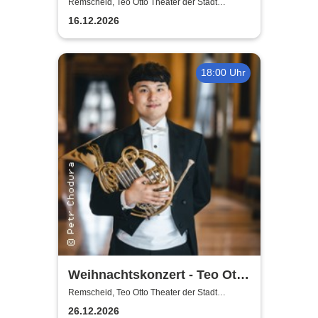
Theater der Stadt Remscheid
Remscheid, Teo Otto Theater der Stadt
Remscheid
16.12.2026
18:00 Uhr
Weihnachtskonzert - Teo Otto
Theater der Stadt Remscheid
Remscheid, Teo Otto Theater der Stadt
Remscheid
26.12.2026