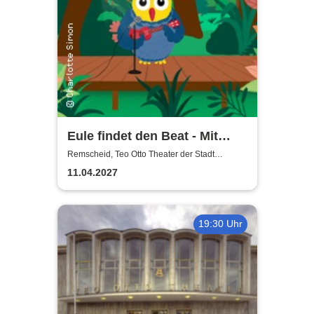
Eule findet den Beat - Mit
Gefühl
Remscheid, Teo Otto Theater der Stadt
Remscheid
11.04.2027
19:30 Uhr