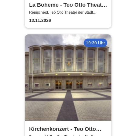
La Boheme - Teo Otto Theater
der Stadt Remscheid
Remscheid, Teo Otto Theater der Stadt
Remscheid
13.11.2026
19:30 Uhr
Kirchenkonzert - Teo Otto