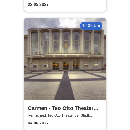
Remscheid
22.05.2027
19:30 Uhr
Carmen - Teo Otto Theater
der Stadt Remscheid
Remscheid, Teo Otto Theater der Stadt
Remscheid
04.06.2027