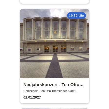
19:30 Uhr
Neujahrskonzert - Teo Otto
Theater der Stadt Remscheid
Remscheid, Teo Otto Theater der Stadt
Remscheid
02.01.2027