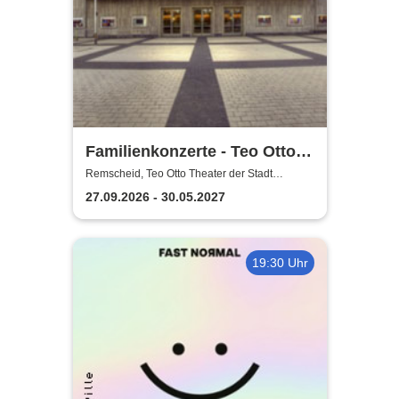
Familienkonzerte - Teo Otto
Theater der Stadt Remscheid
Remscheid, Teo Otto Theater der Stadt
Remscheid
27.09.2026 - 30.05.2027
19:30 Uhr