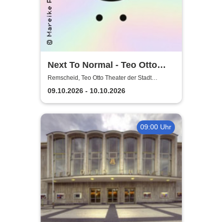
Next To Normal - Teo Otto
Theater der Stadt Remscheid
Remscheid, Teo Otto Theater der Stadt
Remscheid
09.10.2026 - 10.10.2026
09:00 Uhr