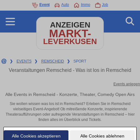
Event
Auto
Immo
Job
ANZEIGEN
MARKT-
LEVERKUSEN
❯
EVENTS
❯
REMSCHEID
❯
SPORT
Veranstaltungen Remscheid - Was ist los in Remscheid
Events anlegen
Alle Events in Remscheid - Konzerte, Theater, Comedy Open Airs
Sie wollen wissen was los ist in Remscheid? Erleben Sie in Remscheid
vielseitiges Event-Angebot! Ob mitreißende Konzerte, inspirierende
Theateraufführungen oder aufregende Veranstaltungen in Remscheid – hier
finden alles im Überblick und Tickets.
Alle Cookies akzeptieren
Alle Cookies ablehnen