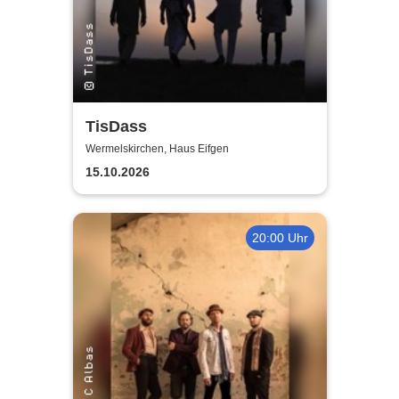
TisDass
Wermelskirchen, Haus Eifgen
15.10.2026
20:00 Uhr