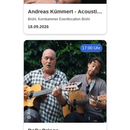
Andreas Kümmert - Acoustic
Duo
Brühl, Kornkammer Eventlocation Brühl
18.09.2026
17:00 Uhr