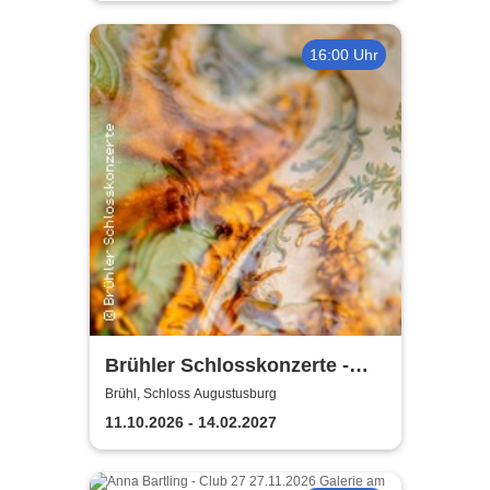
16:00 Uhr
Brühler Schlosskonzerte -
Bach um vier 2026/27
Brühl, Schloss Augustusburg
11.10.2026 - 14.02.2027