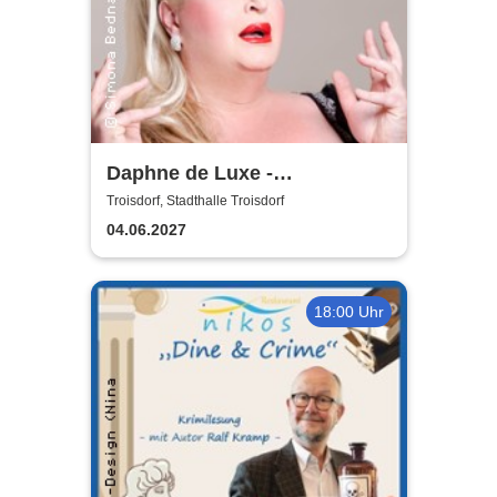
Daphne de Luxe -
Geduldsproben
Troisdorf, Stadthalle Troisdorf
04.06.2027
18:00 Uhr