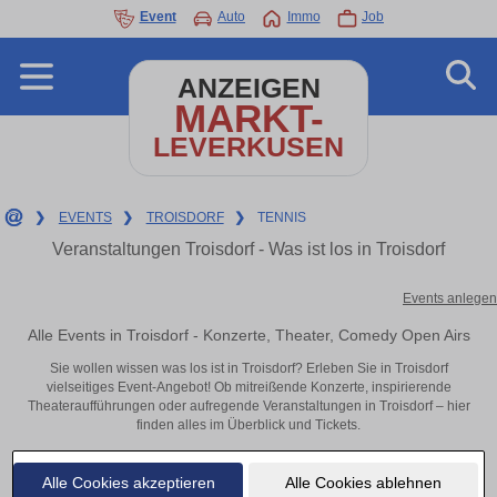
Event
Auto
Immo
Job
ANZEIGEN
MARKT-
LEVERKUSEN
❯
EVENTS
❯
TROISDORF
❯
TENNIS
Veranstaltungen Troisdorf - Was ist los in Troisdorf
Events anlegen
Alle Events in Troisdorf - Konzerte, Theater, Comedy Open Airs
Sie wollen wissen was los ist in Troisdorf? Erleben Sie in Troisdorf
vielseitiges Event-Angebot! Ob mitreißende Konzerte, inspirierende
Theateraufführungen oder aufregende Veranstaltungen in Troisdorf – hier
finden alles im Überblick und Tickets.
Alle Cookies akzeptieren
Alle Cookies ablehnen