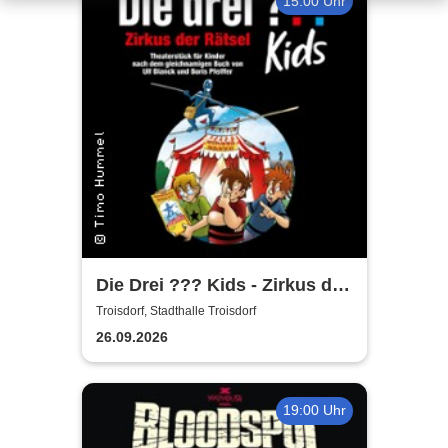
15:00 Uhr
Die Drei ??? Kids - Zirkus der
Rätsel
Troisdorf, Stadthalle Troisdorf
26.09.2026
19:00 Uhr