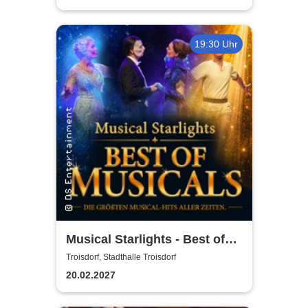
19:30 Uhr
Musical Starlights - Best of
Musicals
Troisdorf, Stadthalle Troisdorf
20.02.2027