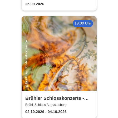
Kaiserbahnhof Brühl
25.09.2026
19:00 Uhr
Brühler Schlosskonzerte -
Haydn-Festival 2026
Brühl, Schloss Augustusburg
02.10.2026 - 04.10.2026