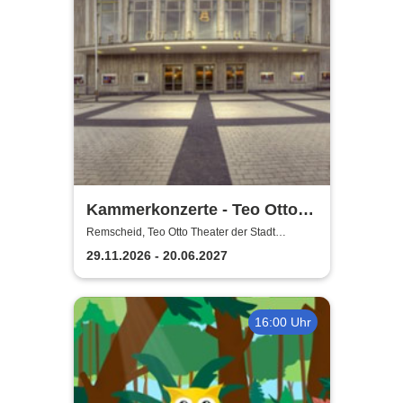
Kammerkonzerte - Teo Otto
Theater der Stadt Remscheid
Remscheid, Teo Otto Theater der Stadt
Remscheid
29.11.2026 - 20.06.2027
16:00 Uhr