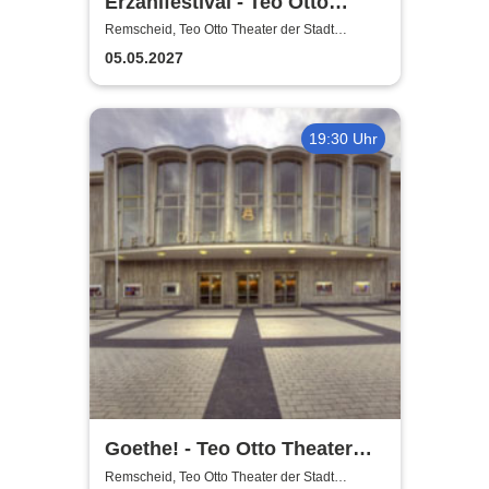
Erzählfestival - Teo Otto
Theater
Remscheid, Teo Otto Theater der Stadt
Remscheid
05.05.2027
19:30 Uhr
Goethe! - Teo Otto Theater
der Stadt Remscheid
Remscheid, Teo Otto Theater der Stadt