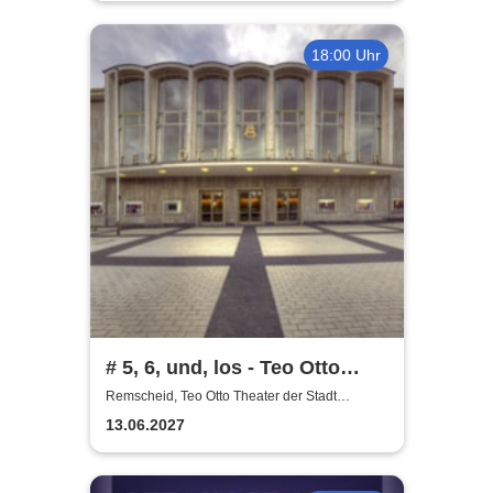
18:00 Uhr
# 5, 6, und, los - Teo Otto
Theater
Remscheid, Teo Otto Theater der Stadt
Remscheid
13.06.2027