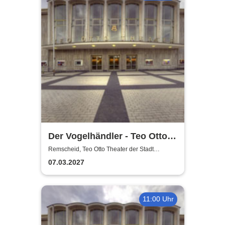
Der Vogelhändler - Teo Otto
Theater der Stadt Remscheid
Remscheid, Teo Otto Theater der Stadt
Remscheid
07.03.2027
11:00 Uhr