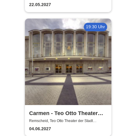
Remscheid
22.05.2027
19:30 Uhr
Carmen - Teo Otto Theater
der Stadt Remscheid
Remscheid, Teo Otto Theater der Stadt
Remscheid
04.06.2027