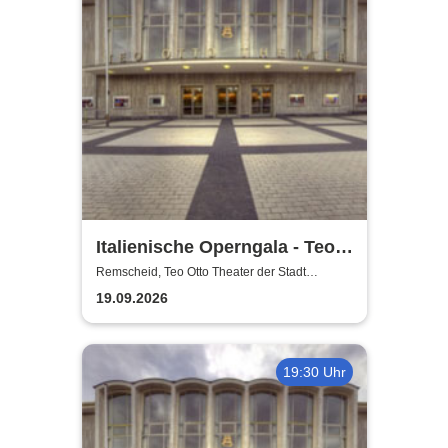
Italienische Operngala - Teo
Otto Theater der Stadt
Remscheid, Teo Otto Theater der Stadt
Remscheid
Remscheid
19.09.2026
19:30 Uhr