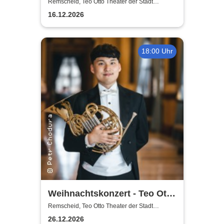
Theater der Stadt Remscheid
Remscheid, Teo Otto Theater der Stadt
Remscheid
16.12.2026
18:00 Uhr
Weihnachtskonzert - Teo Otto
Theater der Stadt Remscheid
Remscheid, Teo Otto Theater der Stadt
Remscheid
26.12.2026