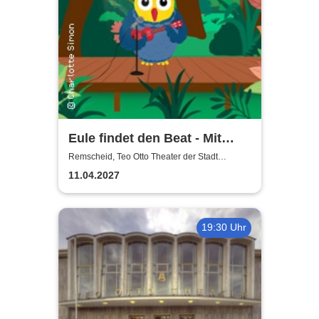
Eule findet den Beat - Mit
Gefühl
Remscheid, Teo Otto Theater der Stadt
Remscheid
11.04.2027
19:30 Uhr