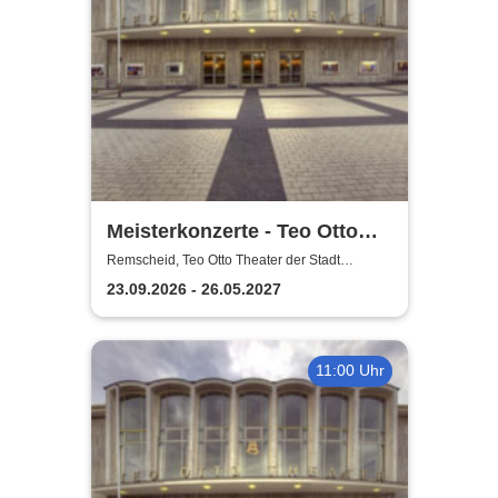
Meisterkonzerte - Teo Otto
Theater der Stadt Remscheid
Remscheid, Teo Otto Theater der Stadt
Remscheid
23.09.2026 - 26.05.2027
11:00 Uhr