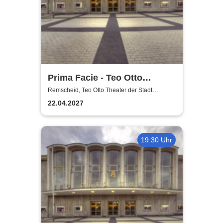
Prima Facie - Teo Otto
Theater
Remscheid, Teo Otto Theater der Stadt
Remscheid
22.04.2027
19:30 Uhr