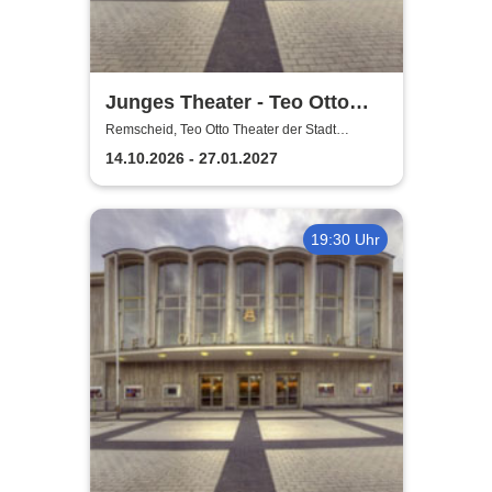
Junges Theater - Teo Otto
Theater der Stadt Remscheid
Remscheid, Teo Otto Theater der Stadt
Remscheid
14.10.2026 - 27.01.2027
19:30 Uhr