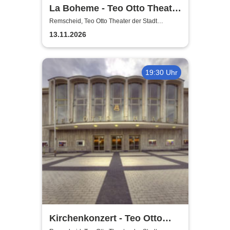
La Boheme - Teo Otto Theater
der Stadt Remscheid
Remscheid, Teo Otto Theater der Stadt
Remscheid
13.11.2026
19:30 Uhr
Kirchenkonzert - Teo Otto