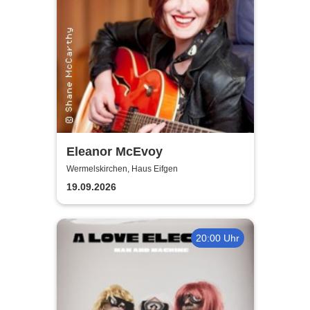
Eleanor McEvoy
Wermelskirchen, Haus Eifgen
19.09.2026
20:00 Uhr