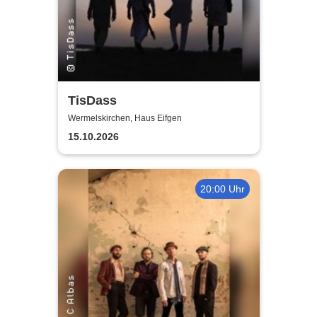
TisDass
Wermelskirchen, Haus Eifgen
15.10.2026
20:00 Uhr