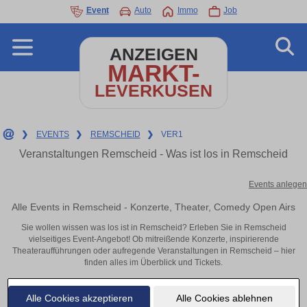
Event
Auto
Immo
Job
ANZEIGEN
MARKT-
LEVERKUSEN
❯
EVENTS
❯
REMSCHEID
❯
VER1
Veranstaltungen Remscheid - Was ist los in Remscheid
Events anlegen
Alle Events in Remscheid - Konzerte, Theater, Comedy Open Airs
Sie wollen wissen was los ist in Remscheid? Erleben Sie in Remscheid
vielseitiges Event-Angebot! Ob mitreißende Konzerte, inspirierende
Theateraufführungen oder aufregende Veranstaltungen in Remscheid – hier
finden alles im Überblick und Tickets.
Alle Cookies akzeptieren
Alle Cookies ablehnen