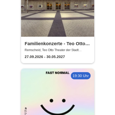
Familienkonzerte - Teo Otto
Theater der Stadt Remscheid
Remscheid, Teo Otto Theater der Stadt
Remscheid
27.09.2026 - 30.05.2027
19:30 Uhr