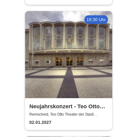
19:30 Uhr
Neujahrskonzert - Teo Otto
Theater der Stadt Remscheid
Remscheid, Teo Otto Theater der Stadt
Remscheid
02.01.2027