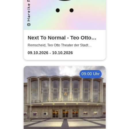
Next To Normal - Teo Otto
Theater der Stadt Remscheid
Remscheid, Teo Otto Theater der Stadt
Remscheid
09.10.2026 - 10.10.2026
09:00 Uhr