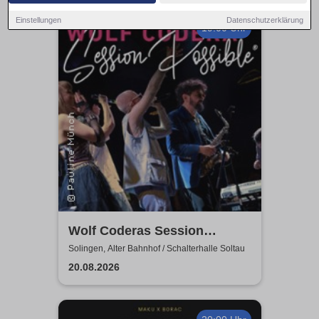
Einstellungen
Datenschutzerklärung
19:00 Uhr
Wolf Coderas Session
Possible
Solingen, Alter Bahnhof / Schalterhalle Soltau
20.08.2026