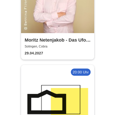
Moritz Netenjakob - Das Ufo
parkt falsch
Solingen, Cobra
29.04.2027
20:00 Uhr