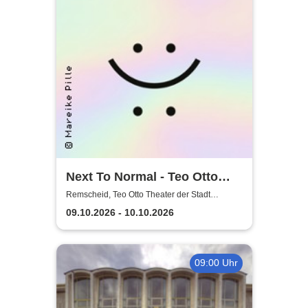
Next To Normal - Teo Otto
Theater der Stadt Remscheid
Remscheid, Teo Otto Theater der Stadt
Remscheid
09.10.2026 - 10.10.2026
09:00 Uhr