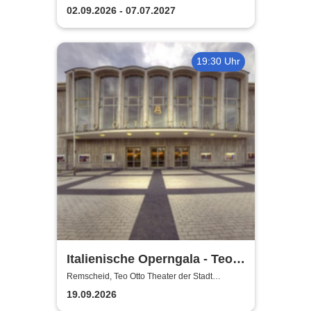
Remscheid
Remscheid
02.09.2026 - 07.07.2027
19:30 Uhr
Italienische Operngala - Teo
Otto Theater der Stadt
Remscheid, Teo Otto Theater der Stadt
Remscheid
Remscheid
19.09.2026