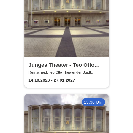
Junges Theater - Teo Otto
Theater der Stadt Remscheid
Remscheid, Teo Otto Theater der Stadt
Remscheid
14.10.2026 - 27.01.2027
19:30 Uhr