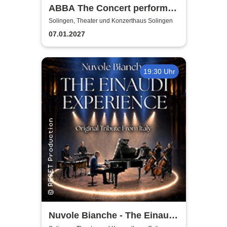
ABBA The Concert performed
by ABBAMUSIC
Solingen, Theater und Konzerthaus Solingen
07.01.2027
19:30 Uhr
Nuvole Bianche - The Einaudi