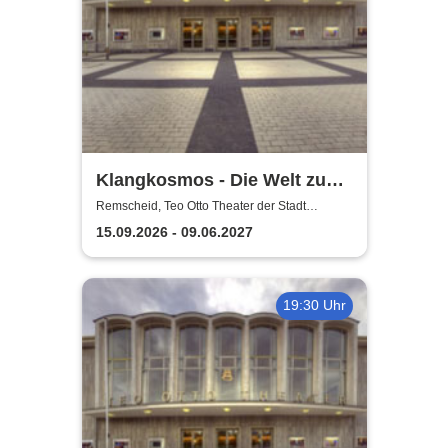
Klangkosmos - Die Welt zu
Gast in Remscheid
Remscheid, Teo Otto Theater der Stadt
Remscheid
15.09.2026 - 09.06.2027
19:30 Uhr