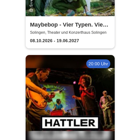
Maybebop - Vier Typen. Vier
Mikrofone. Sonst nichts.
Solingen, Theater und Konzerthaus Solingen
08.10.2026 - 19.06.2027
20:00 Uhr