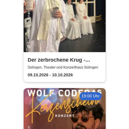
Der zerbrochene Krug -
Elbeforum Brunsbüttel
Solingen, Theater und Konzerthaus Solingen
09.10.2026 - 10.10.2026
19:00 Uhr