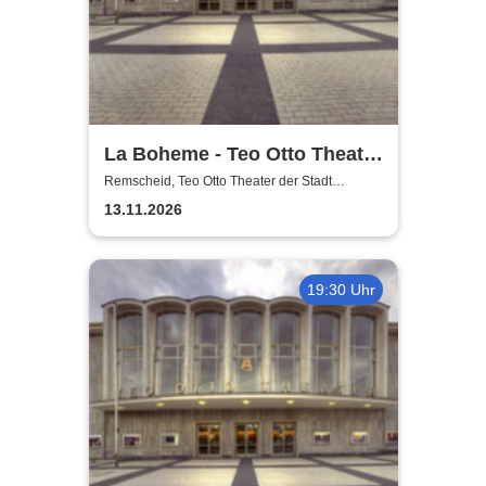
La Boheme - Teo Otto Theater
der Stadt Remscheid
Remscheid, Teo Otto Theater der Stadt
Remscheid
13.11.2026
19:30 Uhr