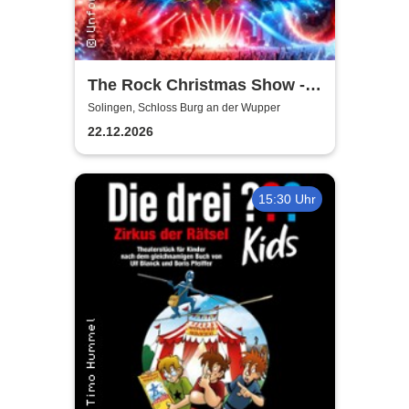
The Rock Christmas Show -
Schloss Burg an der Wupper
Solingen, Schloss Burg an der Wupper
22.12.2026
15:30 Uhr