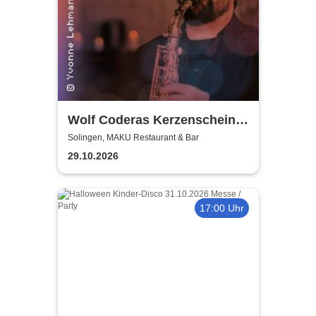
Wolf Coderas Kerzenschein
Konzert
Solingen, MAKU Restaurant & Bar
29.10.2026
17:00 Uhr