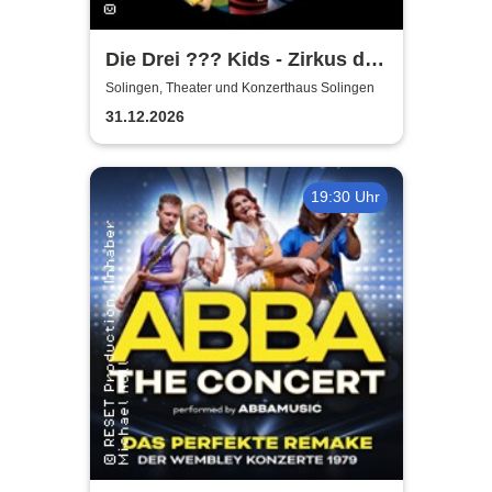
Die Drei ??? Kids - Zirkus der
Rätsel
Solingen, Theater und Konzerthaus Solingen
31.12.2026
19:30 Uhr