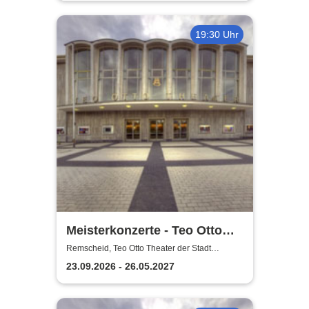
19:30 Uhr
Meisterkonzerte - Teo Otto
Theater der Stadt Remscheid
Remscheid, Teo Otto Theater der Stadt
Remscheid
23.09.2026 - 26.05.2027