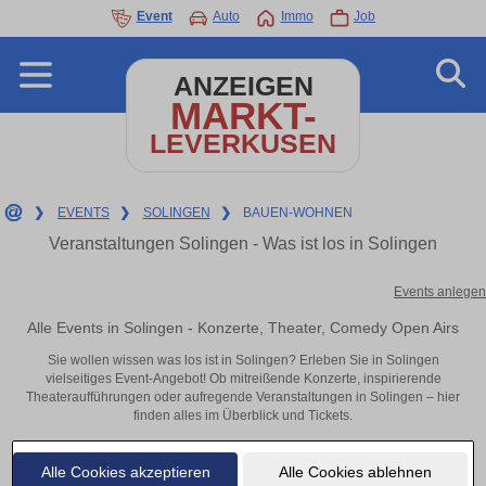
Event
Auto
Immo
Job
ANZEIGEN
MARKT-
LEVERKUSEN
❯
EVENTS
❯
SOLINGEN
❯
BAUEN-WOHNEN
Veranstaltungen Solingen - Was ist los in Solingen
Events anlegen
Alle Events in Solingen - Konzerte, Theater, Comedy Open Airs
Sie wollen wissen was los ist in Solingen? Erleben Sie in Solingen
vielseitiges Event-Angebot! Ob mitreißende Konzerte, inspirierende
Theateraufführungen oder aufregende Veranstaltungen in Solingen – hier
finden alles im Überblick und Tickets.
Alle Cookies akzeptieren
Alle Cookies ablehnen