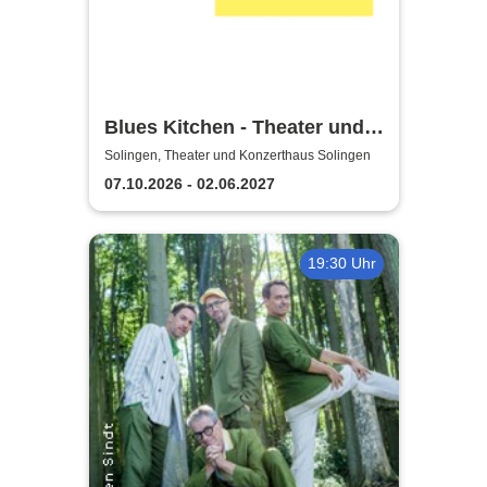
Blues Kitchen - Theater und
Orchester Heidelberg
Solingen, Theater und Konzerthaus Solingen
07.10.2026 - 02.06.2027
19:30 Uhr