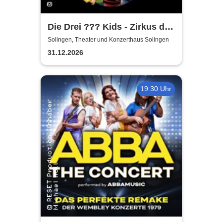
Die Drei ??? Kids - Zirkus der
Rätsel
Solingen, Theater und Konzerthaus Solingen
31.12.2026
19:30 Uhr