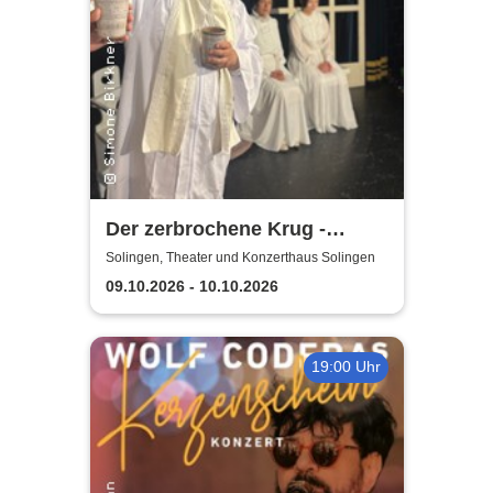
Der zerbrochene Krug -
Elbeforum Brunsbüttel
Solingen, Theater und Konzerthaus Solingen
09.10.2026 - 10.10.2026
19:00 Uhr