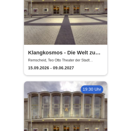
Klangkosmos - Die Welt zu
Gast in Remscheid
Remscheid, Teo Otto Theater der Stadt
Remscheid
15.09.2026 - 09.06.2027
19:30 Uhr