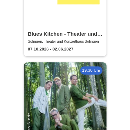
Blues Kitchen - Theater und
Orchester Heidelberg
Solingen, Theater und Konzerthaus Solingen
07.10.2026 - 02.06.2027
19:30 Uhr