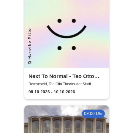
Next To Normal - Teo Otto
Theater der Stadt Remscheid
Remscheid, Teo Otto Theater der Stadt
Remscheid
09.10.2026 - 10.10.2026
09:00 Uhr