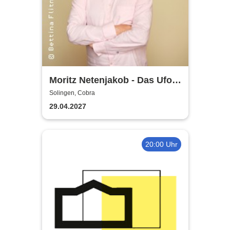
Moritz Netenjakob - Das Ufo
parkt falsch
Solingen, Cobra
29.04.2027
20:00 Uhr