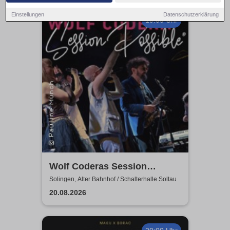
Einstellungen
Datenschutzerklärung
19:00 Uhr
Wolf Coderas Session
Possible
Solingen, Alter Bahnhof / Schalterhalle Soltau
20.08.2026