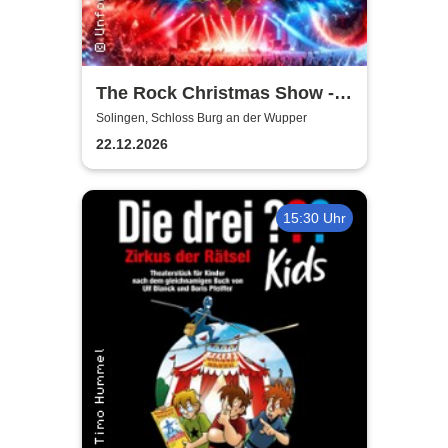
The Rock Christmas Show -
Schloss Burg an der Wupper
Solingen, Schloss Burg an der Wupper
22.12.2026
15:30 Uhr