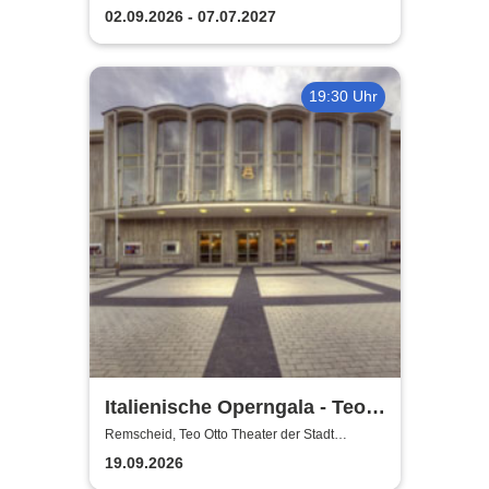
Remscheid
Remscheid
02.09.2026 - 07.07.2027
19:30 Uhr
Italienische Operngala - Teo
Otto Theater der Stadt
Remscheid, Teo Otto Theater der Stadt
Remscheid
Remscheid
19.09.2026