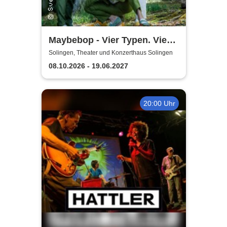
Maybebop - Vier Typen. Vier
Mikrofone. Sonst nichts.
Solingen, Theater und Konzerthaus Solingen
08.10.2026 - 19.06.2027
20:00 Uhr