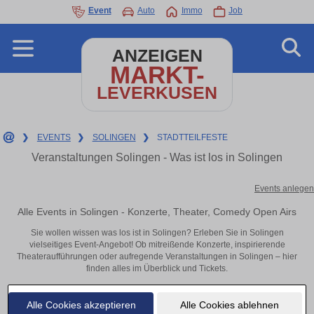
Event
Auto
Immo
Job
ANZEIGEN
MARKT-
LEVERKUSEN
❯
EVENTS
❯
SOLINGEN
❯
STADTTEILFESTE
Veranstaltungen Solingen - Was ist los in Solingen
Events anlegen
Alle Events in Solingen - Konzerte, Theater, Comedy Open Airs
Sie wollen wissen was los ist in Solingen? Erleben Sie in Solingen
vielseitiges Event-Angebot! Ob mitreißende Konzerte, inspirierende
Theateraufführungen oder aufregende Veranstaltungen in Solingen – hier
finden alles im Überblick und Tickets.
Alle Cookies akzeptieren
Alle Cookies ablehnen