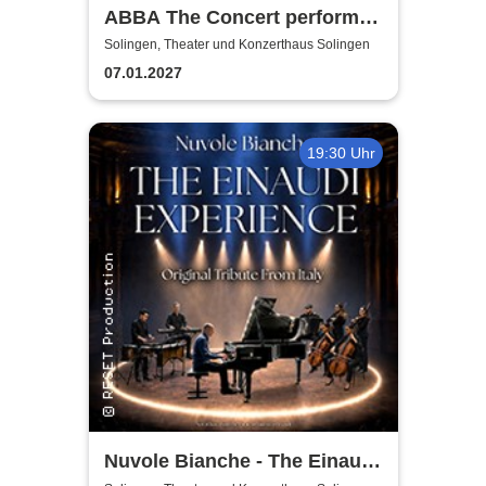
ABBA The Concert performed
by ABBAMUSIC
Solingen, Theater und Konzerthaus Solingen
07.01.2027
19:30 Uhr
Nuvole Bianche - The Einaudi