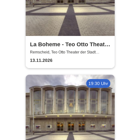
La Boheme - Teo Otto Theater
der Stadt Remscheid
Remscheid, Teo Otto Theater der Stadt
Remscheid
13.11.2026
19:30 Uhr