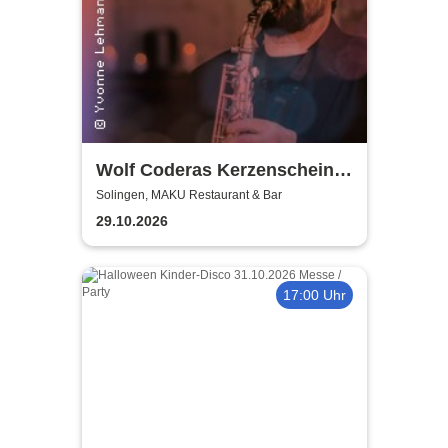
Wolf Coderas Kerzenschein
Konzert
Solingen, MAKU Restaurant & Bar
29.10.2026
17:00 Uhr