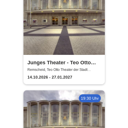
Junges Theater - Teo Otto
Theater der Stadt Remscheid
Remscheid, Teo Otto Theater der Stadt
Remscheid
14.10.2026 - 27.01.2027
19:30 Uhr