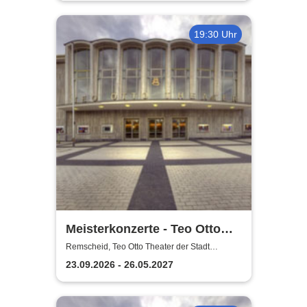
19:30 Uhr
Meisterkonzerte - Teo Otto
Theater der Stadt Remscheid
Remscheid, Teo Otto Theater der Stadt
Remscheid
23.09.2026 - 26.05.2027