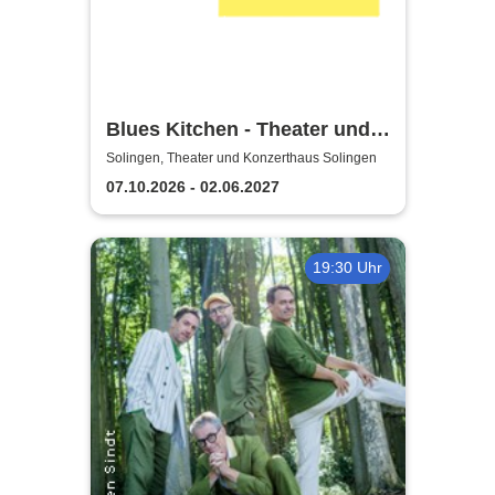
Blues Kitchen - Theater und
Orchester Heidelberg
Solingen, Theater und Konzerthaus Solingen
07.10.2026 - 02.06.2027
19:30 Uhr