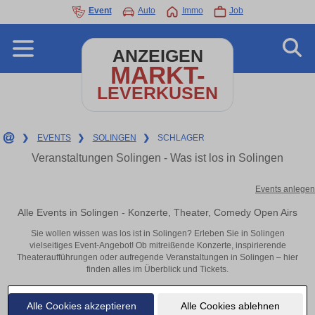
Event
Auto
Immo
Job
ANZEIGEN
MARKT-
LEVERKUSEN
❯
EVENTS
❯
SOLINGEN
❯
SCHLAGER
Veranstaltungen Solingen - Was ist los in Solingen
Events anlegen
Alle Events in Solingen - Konzerte, Theater, Comedy Open Airs
Sie wollen wissen was los ist in Solingen? Erleben Sie in Solingen
vielseitiges Event-Angebot! Ob mitreißende Konzerte, inspirierende
Theateraufführungen oder aufregende Veranstaltungen in Solingen – hier
finden alles im Überblick und Tickets.
Alle Cookies akzeptieren
Alle Cookies ablehnen