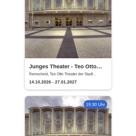
Junges Theater - Teo Otto
Theater der Stadt Remscheid
Remscheid, Teo Otto Theater der Stadt
Remscheid
14.10.2026 - 27.01.2027
19:30 Uhr