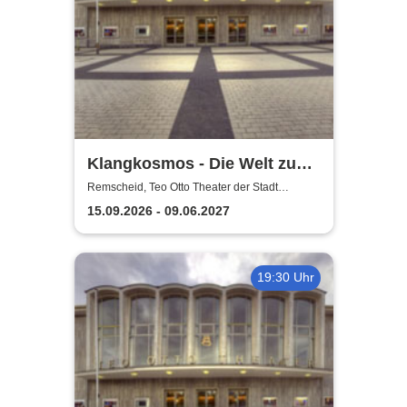
Klangkosmos - Die Welt zu
Gast in Remscheid
Remscheid, Teo Otto Theater der Stadt
Remscheid
15.09.2026 - 09.06.2027
19:30 Uhr