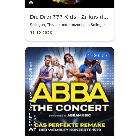
Die Drei ??? Kids - Zirkus der
Rätsel
Solingen, Theater und Konzerthaus Solingen
31.12.2026
19:30 Uhr