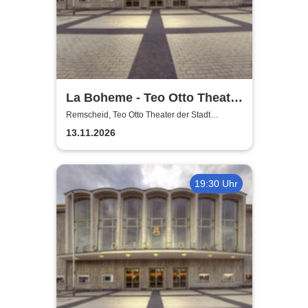
La Boheme - Teo Otto Theater
der Stadt Remscheid
Remscheid, Teo Otto Theater der Stadt
Remscheid
13.11.2026
19:30 Uhr