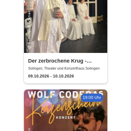
Der zerbrochene Krug -
Elbeforum Brunsbüttel
Solingen, Theater und Konzerthaus Solingen
09.10.2026 - 10.10.2026
19:00 Uhr