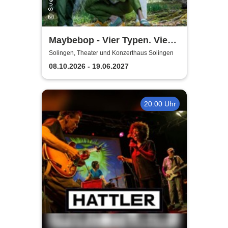
Maybebop - Vier Typen. Vier
Mikrofone. Sonst nichts.
Solingen, Theater und Konzerthaus Solingen
08.10.2026 - 19.06.2027
20:00 Uhr