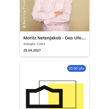
Moritz Netenjakob - Das Ufo
parkt falsch
Solingen, Cobra
29.04.2027
20:00 Uhr