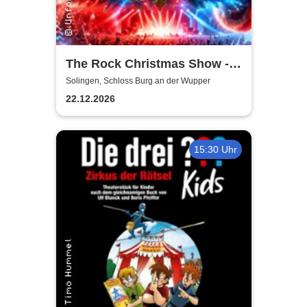
The Rock Christmas Show -
Schloss Burg an der Wupper
Solingen, Schloss Burg an der Wupper
22.12.2026
15:30 Uhr