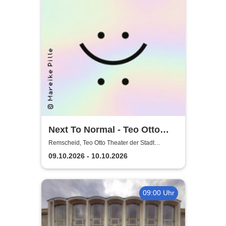
Next To Normal - Teo Otto
Theater der Stadt Remscheid
Remscheid, Teo Otto Theater der Stadt
Remscheid
09.10.2026 - 10.10.2026
09:00 Uhr