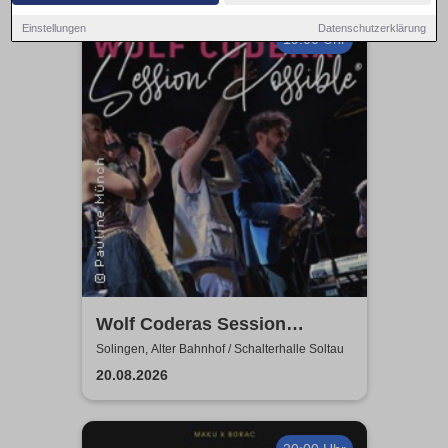
Einstellungen
Datenschutzerklärung
19:00 Uhr
Wolf Coderas Session
Possible
Solingen, Alter Bahnhof / Schalterhalle Soltau
20.08.2026