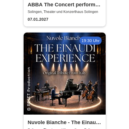
ABBA The Concert performed
by ABBAMUSIC
Solingen, Theater und Konzerthaus Solingen
07.01.2027
19:30 Uhr
Nuvole Bianche - The Einaudi