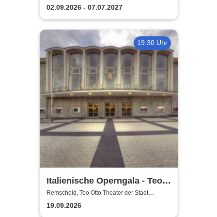
Remscheid
Remscheid
02.09.2026 - 07.07.2027
19:30 Uhr
Italienische Operngala - Teo
Otto Theater der Stadt
Remscheid, Teo Otto Theater der Stadt
Remscheid
Remscheid
19.09.2026