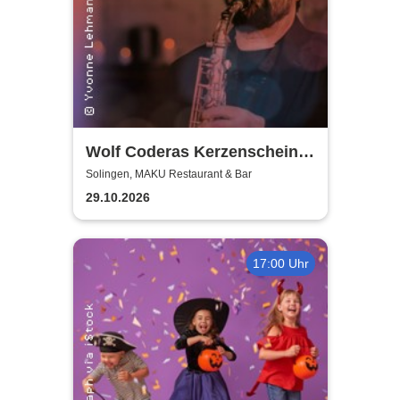
Wolf Coderas Kerzenschein
Konzert
Solingen, MAKU Restaurant & Bar
29.10.2026
17:00 Uhr