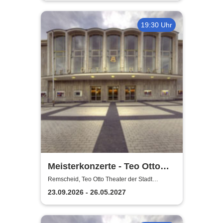
19:30 Uhr
Meisterkonzerte - Teo Otto
Theater der Stadt Remscheid
Remscheid, Teo Otto Theater der Stadt
Remscheid
23.09.2026 - 26.05.2027