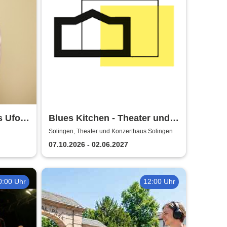
s Ufo
Blues Kitchen - Theater und
Orchester Heidelberg
Solingen, Theater und Konzerthaus Solingen
07.10.2026 - 02.06.2027
0:00 Uhr
12:00 Uhr