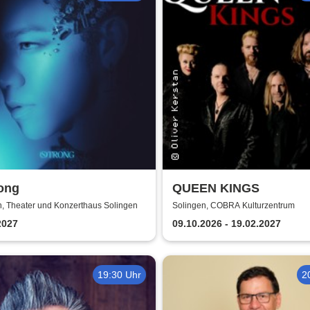
ong
QUEEN KINGS
n, Theater und Konzerthaus Solingen
Solingen, COBRA Kulturzentrum
2027
09.10.2026 - 19.02.2027
19:30 Uhr
2