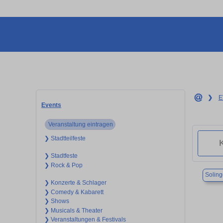
❯
E
Events
Veranstaltung eintragen
❯ Stadtteilfeste
❯ Stadtfeste
❯ Rock & Pop
Solin
❯ Konzerte & Schlager
❯ Comedy & Kabarett
❯ Shows
❯ Musicals & Theater
❯ Veranstaltungen & Festivals