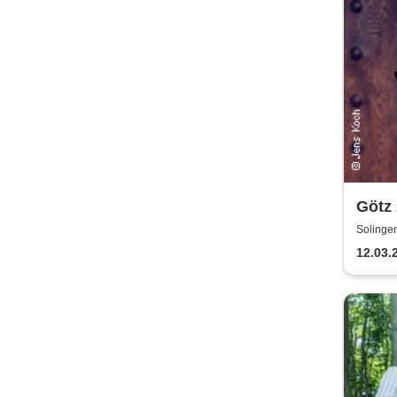
Götz
Solinge
12.03.