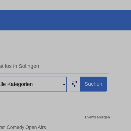
t los in Solingen
Suchen
Events anlegen
ater, Comedy Open Airs