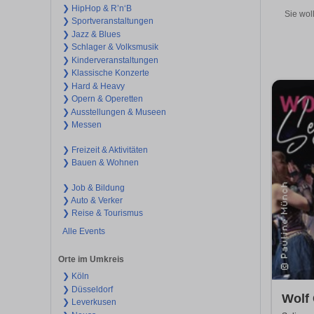
❯ HipHop & R’n‘B
Sie wol
❯ Sportveranstaltungen
❯ Jazz & Blues
❯ Schlager & Volksmusik
❯ Kinderveranstaltungen
❯ Klassische Konzerte
❯ Hard & Heavy
❯ Opern & Operetten
❯ Ausstellungen & Museen
❯ Messen
❯ Freizeit & Aktivitäten
❯ Bauen & Wohnen
❯ Job & Bildung
❯ Auto & Verker
❯ Reise & Tourismus
Alle Events
Orte im Umkreis
❯ Köln
❯ Düsseldorf
Wolf
❯ Leverkusen