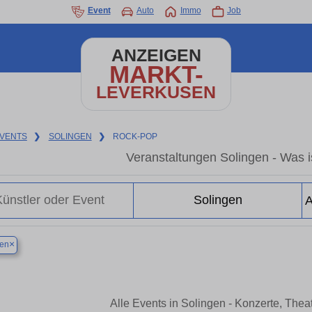
Event
Auto
Immo
Job
ANZEIGEN
MARKT-
LEVERKUSEN
VENTS
❯
SOLINGEN
❯
ROCK-POP
Veranstaltungen Solingen - Was is
×
gen
Alle Events in Solingen - Konzerte, The