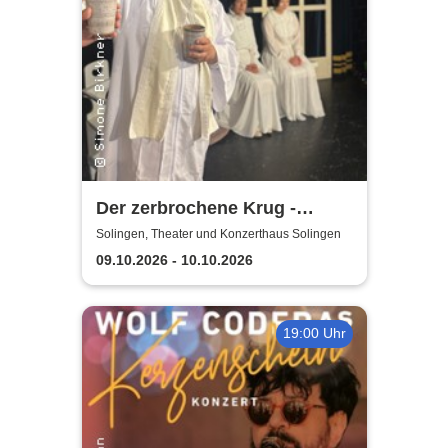
Der zerbrochene Krug -
Elbeforum Brunsbüttel
Solingen, Theater und Konzerthaus Solingen
09.10.2026 - 10.10.2026
19:00 Uhr