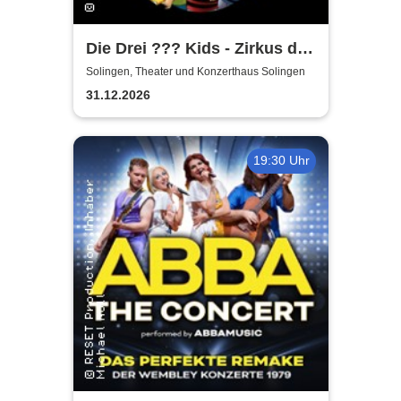
Die Drei ??? Kids - Zirkus der
Rätsel
Solingen, Theater und Konzerthaus Solingen
31.12.2026
19:30 Uhr