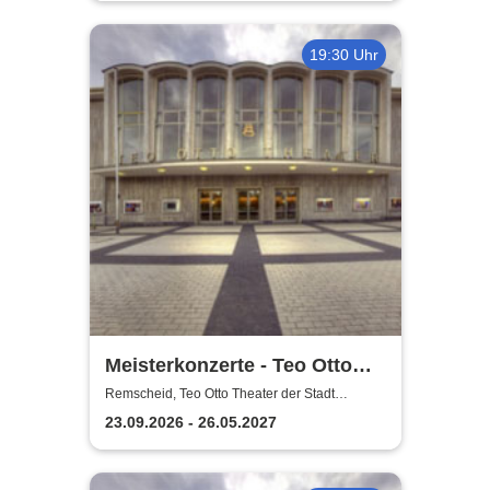
19:30 Uhr
Meisterkonzerte - Teo Otto
Theater der Stadt Remscheid
Remscheid, Teo Otto Theater der Stadt
Remscheid
23.09.2026 - 26.05.2027