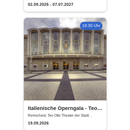
Remscheid
Remscheid
02.09.2026 - 07.07.2027
19:30 Uhr
Italienische Operngala - Teo
Otto Theater der Stadt
Remscheid, Teo Otto Theater der Stadt
Remscheid
Remscheid
19.09.2026