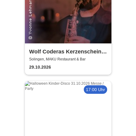
Wolf Coderas Kerzenschein
Konzert
Solingen, MAKU Restaurant & Bar
29.10.2026
17:00 Uhr