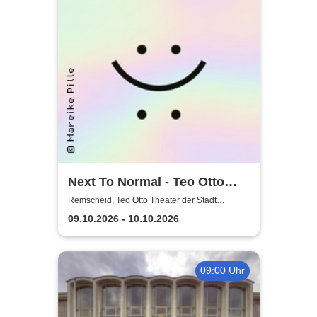
Next To Normal - Teo Otto
Theater der Stadt Remscheid
Remscheid, Teo Otto Theater der Stadt
Remscheid
09.10.2026 - 10.10.2026
09:00 Uhr