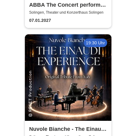
ABBA The Concert performed
by ABBAMUSIC
Solingen, Theater und Konzerthaus Solingen
07.01.2027
19:30 Uhr
Nuvole Bianche - The Einaudi