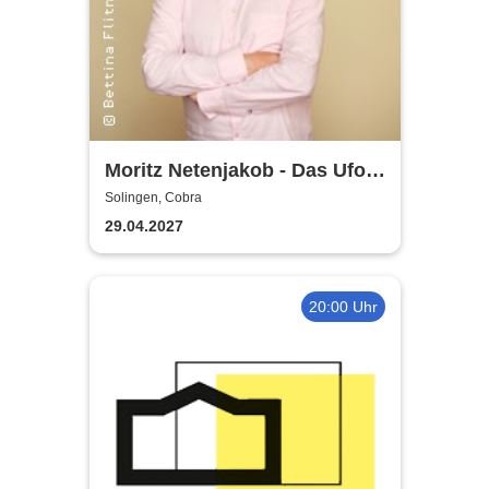
Moritz Netenjakob - Das Ufo
parkt falsch
Solingen, Cobra
29.04.2027
20:00 Uhr