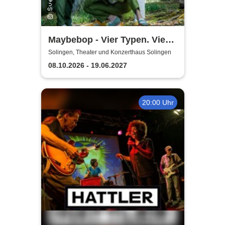
Maybebop - Vier Typen. Vier
Mikrofone. Sonst nichts.
Solingen, Theater und Konzerthaus Solingen
08.10.2026 - 19.06.2027
20:00 Uhr