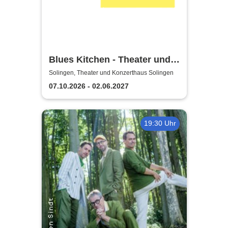
Blues Kitchen - Theater und
Orchester Heidelberg
Solingen, Theater und Konzerthaus Solingen
07.10.2026 - 02.06.2027
19:30 Uhr