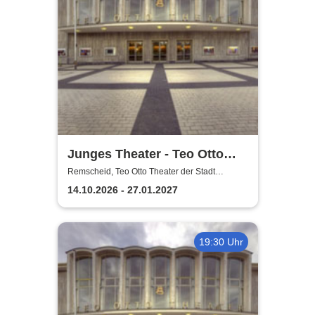
Junges Theater - Teo Otto
Theater der Stadt Remscheid
Remscheid, Teo Otto Theater der Stadt
Remscheid
14.10.2026 - 27.01.2027
19:30 Uhr