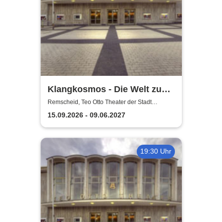
Klangkosmos - Die Welt zu
Gast in Remscheid
Remscheid, Teo Otto Theater der Stadt
Remscheid
15.09.2026 - 09.06.2027
19:30 Uhr