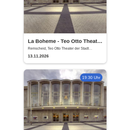
La Boheme - Teo Otto Theater
der Stadt Remscheid
Remscheid, Teo Otto Theater der Stadt
Remscheid
13.11.2026
19:30 Uhr