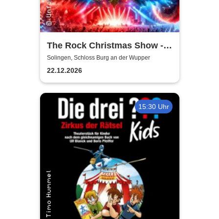
The Rock Christmas Show -
Schloss Burg an der Wupper
Solingen, Schloss Burg an der Wupper
22.12.2026
15:30 Uhr