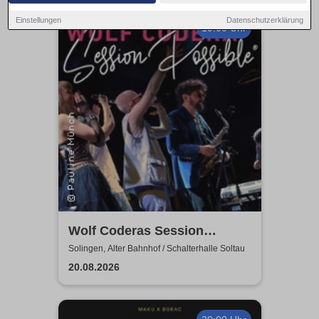
Einstellungen
Datenschutzerklärung
19:00 Uhr
Wolf Coderas Session
Possible
Solingen, Alter Bahnhof / Schalterhalle Soltau
20.08.2026