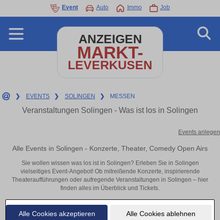
Event
Auto
Immo
Job
ANZEIGEN
MARKT-
LEVERKUSEN
❯
EVENTS
❯
SOLINGEN
❯
MESSEN
Veranstaltungen Solingen - Was ist los in Solingen
Events anlegen
Alle Events in Solingen - Konzerte, Theater, Comedy Open Airs
Sie wollen wissen was los ist in Solingen? Erleben Sie in Solingen
vielseitiges Event-Angebot! Ob mitreißende Konzerte, inspirierende
Theateraufführungen oder aufregende Veranstaltungen in Solingen – hier
finden alles im Überblick und Tickets.
Alle Cookies akzeptieren
Alle Cookies ablehnen